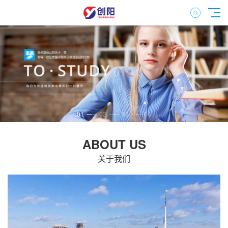
01
02
03
04
ABOUT US
关于我们