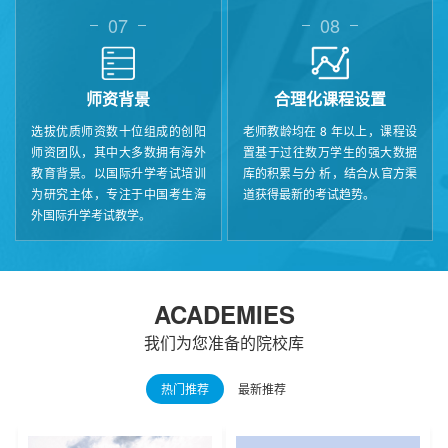
07
08
师资背景
合理化课程设置
选拔优质师资数十位组成的创阳
老师教龄均在 8 年以上，课程设
师资团队，其中大多数拥有海外
置基于过往数万学生的强大数据
教育背景。以国际升学考试培训
库的积累与分 析，结合从官方渠
为研究主体，专注于中国考生海
道获得最新的考试趋势。
外国际升学考试教学。
ACADEMIES
我们为您准备的院校库
热门推荐
最新推荐