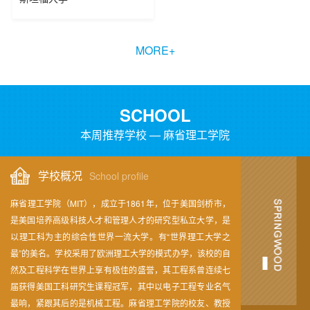
MORE+
SCHOOL
本周推荐学校 — 麻省理工学院
学校概况
School profile
麻省理工学院（MIT），成立于1861年，位于美国剑桥市，
是美国培养高级科技人才和管理人才的研究型私立大学，是
以理工科为主的综合性世界一流大学。有“世界理工大学之
最”的美名。学校采用了欧洲理工大学的模式办学，该校的自
然及工程科学在世界上享有极佳的盛誉，其工程系曾连续七
届获得美国工科研究生课程冠军，其中以电子工程专业名气
最响，紧跟其后的是机械工程。麻省理工学院的校友、教授