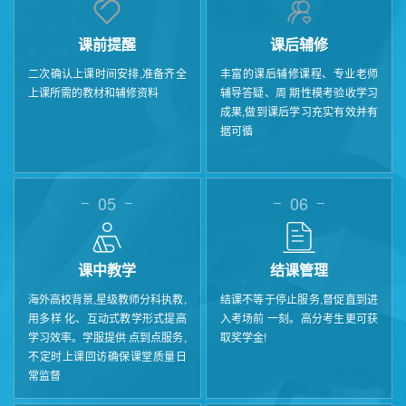
课前提醒
课后辅修
二次确认上课时间安排,准备齐全
丰富的课后辅修课程、专业老师
上课所需的教材和辅修资料
辅导答疑、周 期性模考验收学习
成果,做到课后学习充实有效并有
据可循
05
06
课中教学
结课管理
海外高校背景,星级教师分科执教,
结课不等于停止服务,督促直到进
用多样 化、互动式教学形式提高
入考场前 一刻。高分考生更可获
学习效率。学服提供 点到点服务,
取奖学金!
不定时上课回访确保课堂质量日
常监督