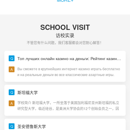
SCHOOL VISIT
访校实录
不管您有什么问题，我们客服都会对您耐心解答！
Топ лучших онлайн казино на деньги: Рейтинг казино с выводом на карту
Вы сможете в крупнейших интернет-казино играть бесплатно
и на реальные деньги во все классические азартные игры.
Также вам предложат сотни (на некоторых сайтах –
тысячи……
斯坦福大学
学校简介 斯坦福大学，一所坐落于美国加利福尼亚州斯坦福的私立
研究型大学，临近硅谷，是美洲大学协会的12个创始会员之一，因
其学术声誉和创业氛围而获评为世界上最知名的高等……
圣安德鲁斯大学