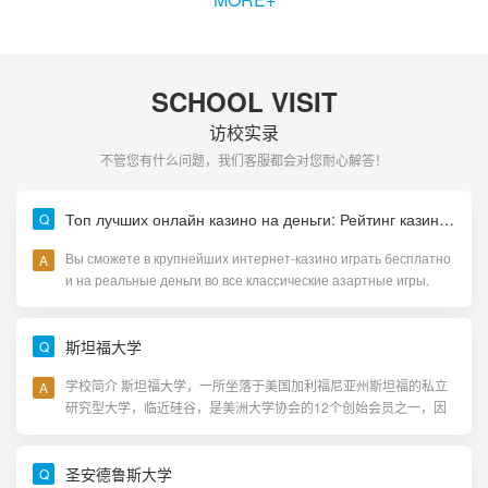
SCHOOL VISIT
访校实录
不管您有什么问题，我们客服都会对您耐心解答！
Топ лучших онлайн казино на деньги: Рейтинг казино с выводом на карту
Вы сможете в крупнейших интернет-казино играть бесплатно
и на реальные деньги во все классические азартные игры.
Также вам предложат сотни (на некоторых сайтах –
тысячи……
斯坦福大学
学校简介 斯坦福大学，一所坐落于美国加利福尼亚州斯坦福的私立
研究型大学，临近硅谷，是美洲大学协会的12个创始会员之一，因
其学术声誉和创业氛围而获评为世界上最知名的高等……
圣安德鲁斯大学