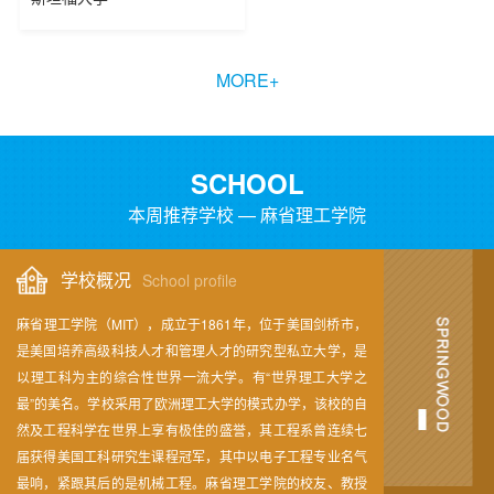
MORE+
SCHOOL
本周推荐学校 — 麻省理工学院
学校概况
School profile
麻省理工学院（MIT），成立于1861年，位于美国剑桥市，
是美国培养高级科技人才和管理人才的研究型私立大学，是
以理工科为主的综合性世界一流大学。有“世界理工大学之
最”的美名。学校采用了欧洲理工大学的模式办学，该校的自
然及工程科学在世界上享有极佳的盛誉，其工程系曾连续七
届获得美国工科研究生课程冠军，其中以电子工程专业名气
最响，紧跟其后的是机械工程。麻省理工学院的校友、教授