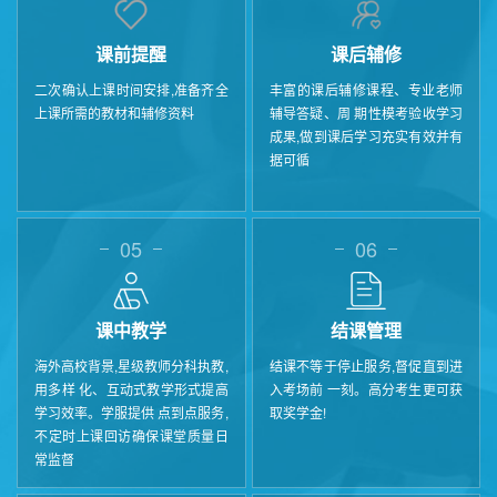
课前提醒
课后辅修
二次确认上课时间安排,准备齐全
丰富的课后辅修课程、专业老师
上课所需的教材和辅修资料
辅导答疑、周 期性模考验收学习
成果,做到课后学习充实有效并有
据可循
05
06
课中教学
结课管理
海外高校背景,星级教师分科执教,
结课不等于停止服务,督促直到进
用多样 化、互动式教学形式提高
入考场前 一刻。高分考生更可获
学习效率。学服提供 点到点服务,
取奖学金!
不定时上课回访确保课堂质量日
常监督