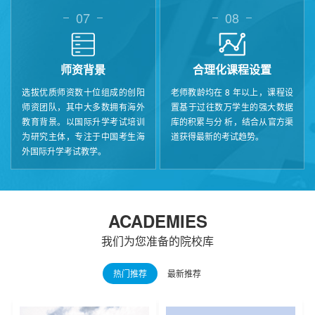
07
08
师资背景
合理化课程设置
选拔优质师资数十位组成的创阳
老师教龄均在 8 年以上，课程设
师资团队，其中大多数拥有海外
置基于过往数万学生的强大数据
教育背景。以国际升学考试培训
库的积累与分 析，结合从官方渠
为研究主体，专注于中国考生海
道获得最新的考试趋势。
外国际升学考试教学。
ACADEMIES
我们为您准备的院校库
热门推荐
最新推荐