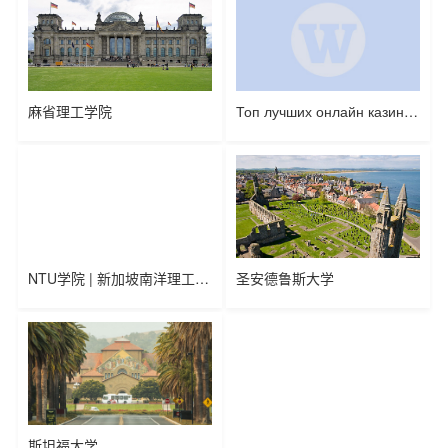
麻省理工学院
Топ лучших онлайн казино на деньги: Рейтинг казино с выводом на карту
斯坦福大学
Топ лучших онлайн казино на деньги: Рейтинг казино с выводом на карту
圣安德鲁斯大学
NTU学院 | 新加坡南洋理工大学工学院简介暨本硕博项目一览
圣安德鲁斯大学
NTU学院 | 新加坡南洋理工大学工学院简介暨本硕博项目一览
斯坦福大学
麻省理工学院