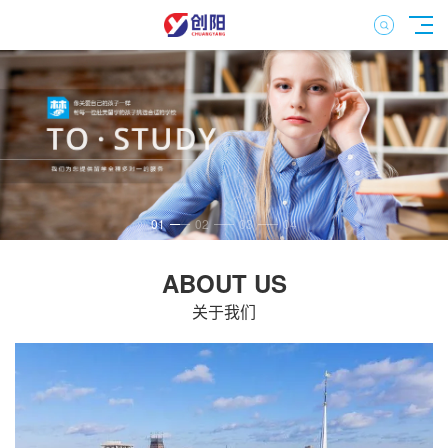
01
02
03
04
ABOUT US
关于我们