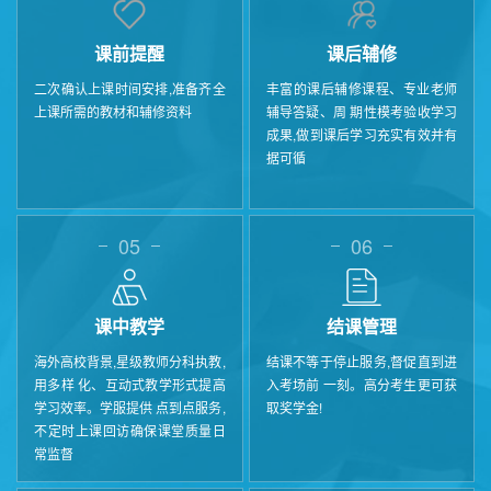
课前提醒
课后辅修
二次确认上课时间安排,准备齐全
丰富的课后辅修课程、专业老师
上课所需的教材和辅修资料
辅导答疑、周 期性模考验收学习
成果,做到课后学习充实有效并有
据可循
05
06
课中教学
结课管理
海外高校背景,星级教师分科执教,
结课不等于停止服务,督促直到进
用多样 化、互动式教学形式提高
入考场前 一刻。高分考生更可获
学习效率。学服提供 点到点服务,
取奖学金!
不定时上课回访确保课堂质量日
常监督