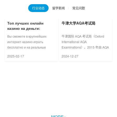
行业动态
留学新闻
常见问题
Топ лучших онлайн
Топ лучших онлайн
Топ лучших онлайн
牛津大学AQA考试局
“从考研失利到拿到留学
一次说清楚留位费
казино на деньги:
казино на деньги:
казино на деньги:
offer，我只花了5天。”
Рейтинг казино с
Рейтинг казино с
Рейтинг казино с
Вы сможете в крупнейших
Вы сможете в крупнейших
Вы сможете в крупнейших
牛津国际 AQA 考试局（Oxford
就在昨日，2025考研终于迎来落
在申请留学的过程中，留位费”这
выводом на карту
выводом на карту
выводом на карту
интернет-казино играть
интернет-казино играть
интернет-казино играть
International AQA
幕，政治、英语、数学等科目相继
个名词可能会让不少人困惑。今天
бесплатно и на реальные
бесплатно и на реальные
бесплатно и на реальные
Examinations）。2015 年由 AQA
而来的“地狱难度”，让网上一片哀
指南君就来详细讲解什么是留位
деньги во все классические
деньги во все классические
деньги во все классические
考试局和牛津大学出版社联合组
嚎。 “天老爷，裸考……
费、为何需……
2025-02-17
2025-02-17
2025-02-17
2024-12-27
2024-12-27
2024-12-26
азартные игры. Т……
азартные игры. Т……
азартные игры. Т……
建。牛津 A……
哥大学生挂科3门被退学！藤
校还要“挤破头”进吗？
“哥大挂科3门，被退学！”原来藤校
除了令人艳羡的名校光环之外，还
有如此残酷的一面…… 最近指南
君刷到……
2024-12-26
MORE+