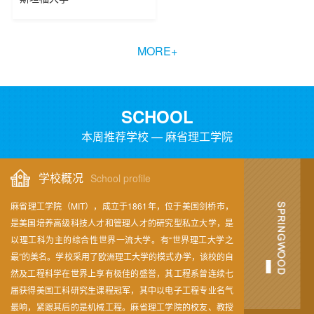
MORE+
SCHOOL
本周推荐学校 — 麻省理工学院
学校概况
School profile
麻省理工学院（MIT），成立于1861年，位于美国剑桥市，
是美国培养高级科技人才和管理人才的研究型私立大学，是
以理工科为主的综合性世界一流大学。有“世界理工大学之
最”的美名。学校采用了欧洲理工大学的模式办学，该校的自
然及工程科学在世界上享有极佳的盛誉，其工程系曾连续七
届获得美国工科研究生课程冠军，其中以电子工程专业名气
最响，紧跟其后的是机械工程。麻省理工学院的校友、教授