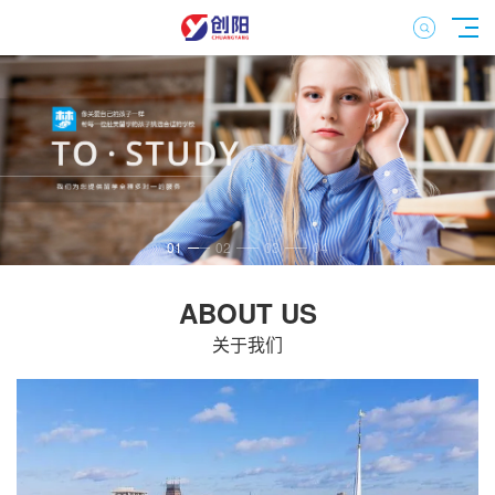
01
02
03
04
ABOUT US
关于我们