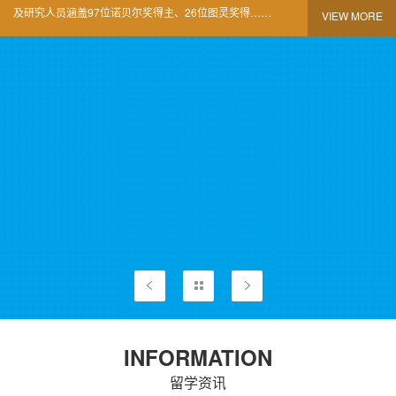
及研究人员涵盖97位诺贝尔奖得主、26位图灵奖得……
VIEW MORE
INFORMATION
留学资讯