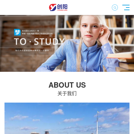
01
02
03
04
ABOUT US
关于我们