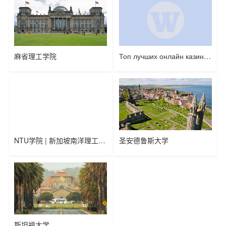
麻省理工学院
Топ лучших онлайн казино на деньги: Рейтинг казино с выводом на карту
斯坦福大学
Топ лучших онлайн казино на деньги: Рейтинг казино с выводом на карту
圣安德鲁斯大学
NTU学院 | 新加坡南洋理工大学工学院简介暨本硕博项目一览
圣安德鲁斯大学
NTU学院 | 新加坡南洋理工大学工学院简介暨本硕博项目一览
斯坦福大学
麻省理工学院