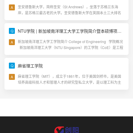
圣安德鲁斯大学，简称圣安（St Andrews），坐落于苏格兰东海
岸，是苏格兰最古老的大学。圣安德鲁斯大学在英国本土三大排名
中常年位居苏格兰第一，英国前三。在《2024卫报大学指南》……
NTU学院 | 新加坡南洋理工大学工学院简介暨本硕博项目一览
新加坡南洋理工大学工学院简介 College of Engineering 学院概况
新加坡南洋理工大学（NTU Singapore）的工学院（CoE）是工程
教育和研究领域的先锋，在世界范围内居……
麻省理工学院
麻省理工学院（MIT），成立于1861年，位于美国剑桥市，是美国
培养高级科技人才和管理人才的研究型私立大学，是以理工科为主
的综合性世界一流大学。有“世界理工大学之最”的美名。学……