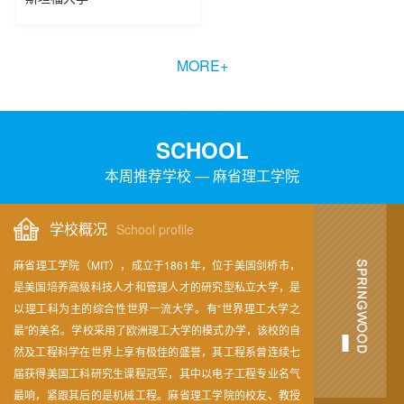
MORE+
SCHOOL
本周推荐学校 — 麻省理工学院
学校概况
School profile
麻省理工学院（MIT），成立于1861年，位于美国剑桥市，
是美国培养高级科技人才和管理人才的研究型私立大学，是
以理工科为主的综合性世界一流大学。有“世界理工大学之
最”的美名。学校采用了欧洲理工大学的模式办学，该校的自
然及工程科学在世界上享有极佳的盛誉，其工程系曾连续七
届获得美国工科研究生课程冠军，其中以电子工程专业名气
最响，紧跟其后的是机械工程。麻省理工学院的校友、教授