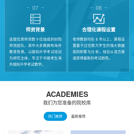
07
08
师资背景
合理化课程设置
选拔优质师资数十位组成的创阳
老师教龄均在 8 年以上，课程设
师资团队，其中大多数拥有海外
置基于过往数万学生的强大数据
教育背景。以国际升学考试培训
库的积累与分 析，结合从官方渠
为研究主体，专注于中国考生海
道获得最新的考试趋势。
外国际升学考试教学。
ACADEMIES
我们为您准备的院校库
热门推荐
最新推荐