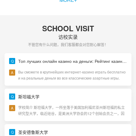
SCHOOL VISIT
访校实录
不管您有什么问题，我们客服都会对您耐心解答！
Топ лучших онлайн казино на деньги: Рейтинг казино с выводом на карту
Вы сможете в крупнейших интернет-казино играть бесплатно
и на реальные деньги во все классические азартные игры.
Также вам предложат сотни (на некоторых сайтах –
тысячи……
斯坦福大学
学校简介 斯坦福大学，一所坐落于美国加利福尼亚州斯坦福的私立
研究型大学，临近硅谷，是美洲大学协会的12个创始会员之一，因
其学术声誉和创业氛围而获评为世界上最知名的高等……
圣安德鲁斯大学