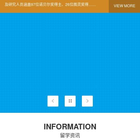
及研究人员涵盖97位诺贝尔奖得主、26位图灵奖得……
VIEW MORE
INFORMATION
留学资讯