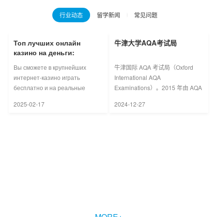
行业动态
留学新闻
常见问题
Топ лучших онлайн
Топ лучших онлайн
Топ лучших онлайн
牛津大学AQA考试局
“从考研失利到拿到留学
一次说清楚留位费
казино на деньги:
казино на деньги:
казино на деньги:
offer，我只花了5天。”
Рейтинг казино с
Рейтинг казино с
Рейтинг казино с
Вы сможете в крупнейших
Вы сможете в крупнейших
Вы сможете в крупнейших
牛津国际 AQA 考试局（Oxford
就在昨日，2025考研终于迎来落
在申请留学的过程中，留位费”这
выводом на карту
выводом на карту
выводом на карту
интернет-казино играть
интернет-казино играть
интернет-казино играть
International AQA
幕，政治、英语、数学等科目相继
个名词可能会让不少人困惑。今天
бесплатно и на реальные
бесплатно и на реальные
бесплатно и на реальные
Examinations）。2015 年由 AQA
而来的“地狱难度”，让网上一片哀
指南君就来详细讲解什么是留位
деньги во все классические
деньги во все классические
деньги во все классические
考试局和牛津大学出版社联合组
嚎。 “天老爷，裸考……
费、为何需……
2025-02-17
2025-02-17
2025-02-17
2024-12-27
2024-12-27
2024-12-26
азартные игры. Т……
азартные игры. Т……
азартные игры. Т……
建。牛津 A……
哥大学生挂科3门被退学！藤
校还要“挤破头”进吗？
“哥大挂科3门，被退学！”原来藤校
除了令人艳羡的名校光环之外，还
有如此残酷的一面…… 最近指南
君刷到……
2024-12-26
MORE+