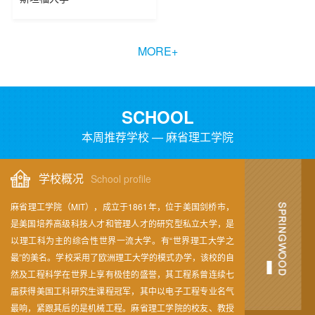
MORE+
SCHOOL
本周推荐学校 — 麻省理工学院
学校概况
School profile
麻省理工学院（MIT），成立于1861年，位于美国剑桥市，
是美国培养高级科技人才和管理人才的研究型私立大学，是
以理工科为主的综合性世界一流大学。有“世界理工大学之
最”的美名。学校采用了欧洲理工大学的模式办学，该校的自
然及工程科学在世界上享有极佳的盛誉，其工程系曾连续七
届获得美国工科研究生课程冠军，其中以电子工程专业名气
最响，紧跟其后的是机械工程。麻省理工学院的校友、教授