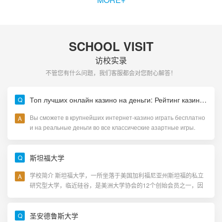
SCHOOL VISIT
访校实录
不管您有什么问题，我们客服都会对您耐心解答！
Топ лучших онлайн казино на деньги: Рейтинг казино с выводом на карту
Вы сможете в крупнейших интернет-казино играть бесплатно
и на реальные деньги во все классические азартные игры.
Также вам предложат сотни (на некоторых сайтах –
тысячи……
斯坦福大学
学校简介 斯坦福大学，一所坐落于美国加利福尼亚州斯坦福的私立
研究型大学，临近硅谷，是美洲大学协会的12个创始会员之一，因
其学术声誉和创业氛围而获评为世界上最知名的高等……
圣安德鲁斯大学