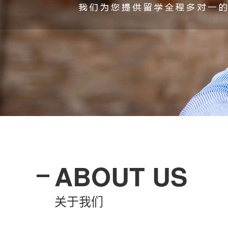
ABOUT US
关于我们