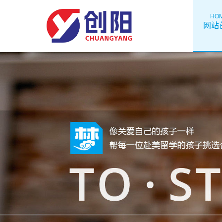
HO
网站