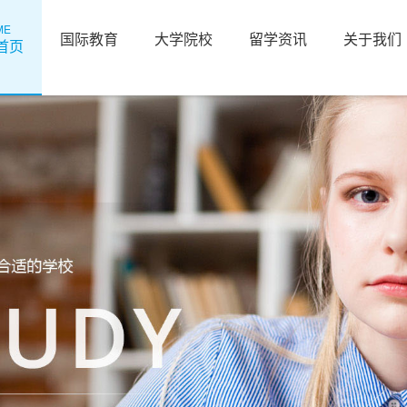
ME
国际教育
大学院校
留学资讯
关于我们
首页