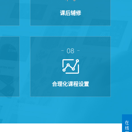
课后辅修
08
合理化课程设置
在
线