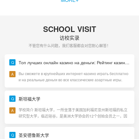
SCHOOL VISIT
访校实录
不管您有什么问题，我们客服都会对您耐心解答！
Топ лучших онлайн казино на деньги: Рейтинг казино с выводом на карту
Вы сможете в крупнейших интернет-казино играть бесплатно
и на реальные деньги во все классические азартные игры.
Также вам предложат сотни (на некоторых сайтах –
тысячи……
斯坦福大学
学校简介 斯坦福大学，一所坐落于美国加利福尼亚州斯坦福的私立
研究型大学，临近硅谷，是美洲大学协会的12个创始会员之一，因
其学术声誉和创业氛围而获评为世界上最知名的高等……
圣安德鲁斯大学