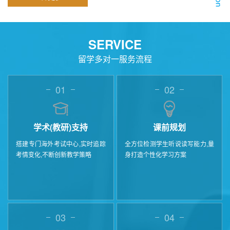
SERVICE
留学多对一服务流程
01
02
学术(教研)支持
课前规划
搭建专门海外考试中心,实时追踪
全方位检测学生听说读写能力,量
考情变化,不断创新教学策略
身打造个性化学习方案
03
04