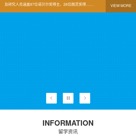
及研究人员涵盖97位诺贝尔奖得主、26位图灵奖得……
VIEW MORE
INFORMATION
留学资讯