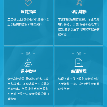
课前提醒
课后辅修
二次确认上课时间安排,准备齐全
丰富的课后辅修课程、专业老师
上课所需的教材和辅修资料
辅导答疑、周 期性模考验收学习
成果,做到课后学习充实有效并有
据可循
05
06
课中教学
结课管理
海外高校背景,星级教师分科执教,
结课不等于停止服务,督促直到进
用多样 化、互动式教学形式提高
入考场前 一刻。高分考生更可获
学习效率。学服提供 点到点服务,
取奖学金!
不定时上课回访确保课堂质量日
常监督