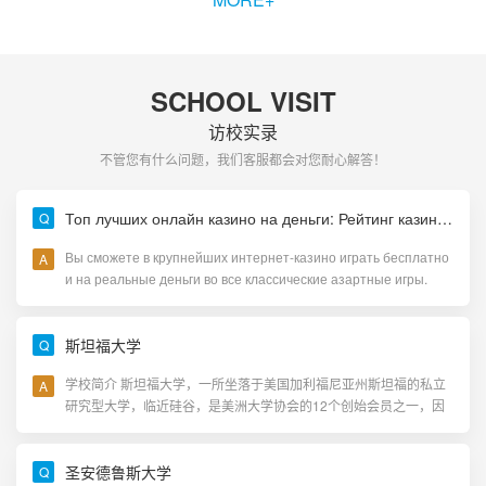
SCHOOL VISIT
访校实录
不管您有什么问题，我们客服都会对您耐心解答！
Топ лучших онлайн казино на деньги: Рейтинг казино с выводом на карту
Вы сможете в крупнейших интернет-казино играть бесплатно
и на реальные деньги во все классические азартные игры.
Также вам предложат сотни (на некоторых сайтах –
тысячи……
斯坦福大学
学校简介 斯坦福大学，一所坐落于美国加利福尼亚州斯坦福的私立
研究型大学，临近硅谷，是美洲大学协会的12个创始会员之一，因
其学术声誉和创业氛围而获评为世界上最知名的高等……
圣安德鲁斯大学