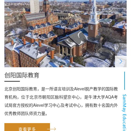
创阳国际教育
北京创阳国际教育，是一所语言培训及Alevel脱产教学的国际教
育机构，位于北京市朝阳区融科望京中心，是牛津大学AQA考
试局官方授权的Alevel学习中心及考试中心，拥有数十名国内外
优秀教师团队师资力量。
查看更多