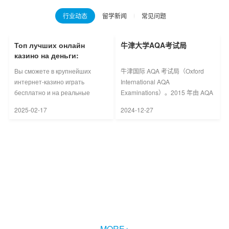
行业动态
留学新闻
常见问题
Топ лучших онлайн
Топ лучших онлайн
Топ лучших онлайн
牛津大学AQA考试局
“从考研失利到拿到留学
一次说清楚留位费
казино на деньги:
казино на деньги:
казино на деньги:
offer，我只花了5天。”
Рейтинг казино с
Рейтинг казино с
Рейтинг казино с
Вы сможете в крупнейших
Вы сможете в крупнейших
Вы сможете в крупнейших
牛津国际 AQA 考试局（Oxford
就在昨日，2025考研终于迎来落
在申请留学的过程中，留位费”这
выводом на карту
выводом на карту
выводом на карту
интернет-казино играть
интернет-казино играть
интернет-казино играть
International AQA
幕，政治、英语、数学等科目相继
个名词可能会让不少人困惑。今天
бесплатно и на реальные
бесплатно и на реальные
бесплатно и на реальные
Examinations）。2015 年由 AQA
而来的“地狱难度”，让网上一片哀
指南君就来详细讲解什么是留位
деньги во все классические
деньги во все классические
деньги во все классические
考试局和牛津大学出版社联合组
嚎。 “天老爷，裸考……
费、为何需……
2025-02-17
2025-02-17
2025-02-17
2024-12-27
2024-12-27
2024-12-26
азартные игры. Т……
азартные игры. Т……
азартные игры. Т……
建。牛津 A……
哥大学生挂科3门被退学！藤
校还要“挤破头”进吗？
“哥大挂科3门，被退学！”原来藤校
除了令人艳羡的名校光环之外，还
有如此残酷的一面…… 最近指南
君刷到……
2024-12-26
MORE+