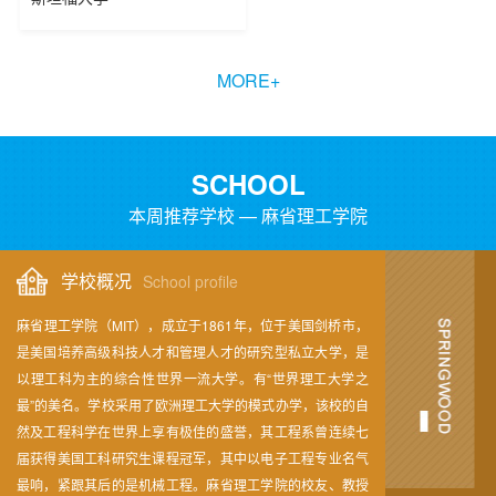
MORE+
SCHOOL
本周推荐学校 — 麻省理工学院
学校概况
School profile
麻省理工学院（MIT），成立于1861年，位于美国剑桥市，
是美国培养高级科技人才和管理人才的研究型私立大学，是
以理工科为主的综合性世界一流大学。有“世界理工大学之
最”的美名。学校采用了欧洲理工大学的模式办学，该校的自
然及工程科学在世界上享有极佳的盛誉，其工程系曾连续七
届获得美国工科研究生课程冠军，其中以电子工程专业名气
最响，紧跟其后的是机械工程。麻省理工学院的校友、教授