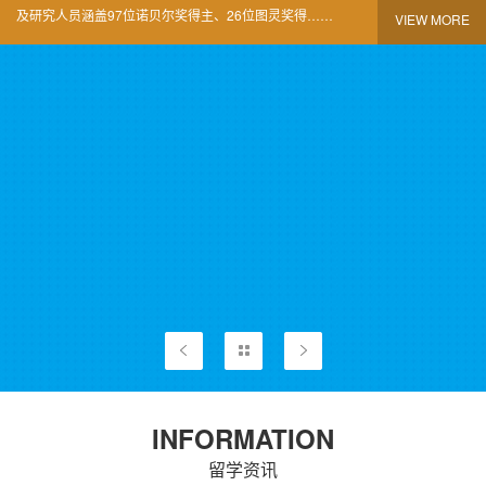
及研究人员涵盖97位诺贝尔奖得主、26位图灵奖得……
VIEW MORE
INFORMATION
留学资讯