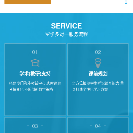
SERVICE
留学多对一服务流程
01
02
学术(教研)支持
课前规划
搭建专门海外考试中心,实时追踪
全方位检测学生听说读写能力,量
考情变化,不断创新教学策略
身打造个性化学习方案
03
04