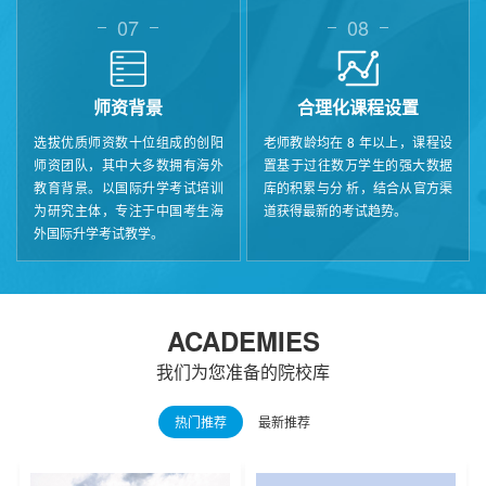
07
08
师资背景
合理化课程设置
选拔优质师资数十位组成的创阳
老师教龄均在 8 年以上，课程设
师资团队，其中大多数拥有海外
置基于过往数万学生的强大数据
教育背景。以国际升学考试培训
库的积累与分 析，结合从官方渠
为研究主体，专注于中国考生海
道获得最新的考试趋势。
外国际升学考试教学。
ACADEMIES
我们为您准备的院校库
热门推荐
最新推荐