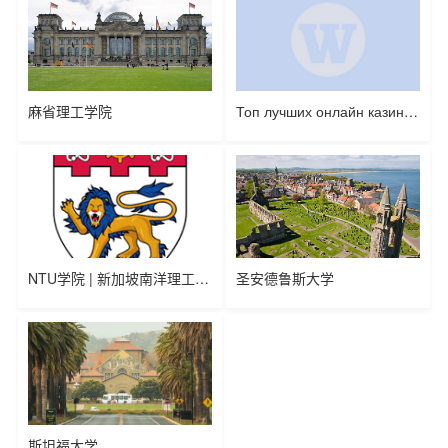
麻省理工学院
Топ лучших онлайн казино на деньги: Рейтинг казино с выводом на карту
斯坦福大学
Топ лучших онлайн казино на деньги: Рейтинг казино с выводом на карту
圣安德鲁斯大学
NTU学院 | 新加坡南洋理工大学工学院简介暨本硕博项目一览
圣安德鲁斯大学
NTU学院 | 新加坡南洋理工大学工学院简介暨本硕博项目一览
斯坦福大学
麻省理工学院