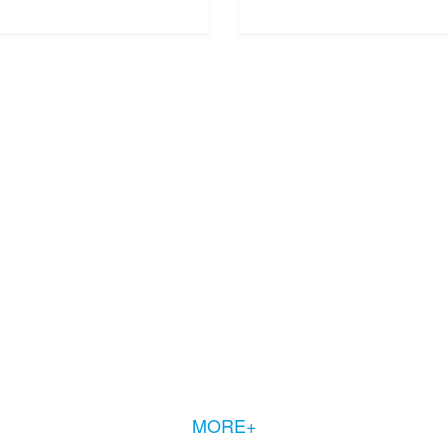
ые деньги во все классич……
近硅谷，是美洲……
加坡南洋理工大……
苏格兰最古老的大学。圣安德
MORE+