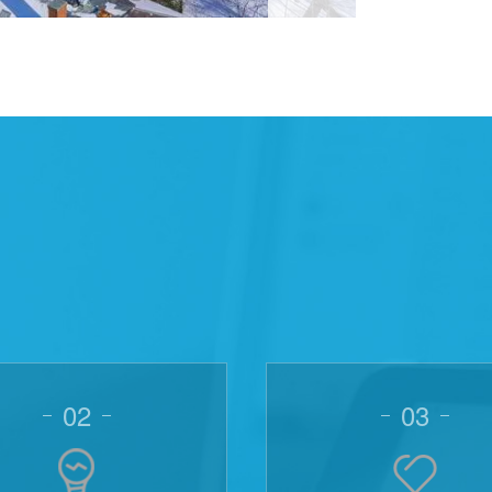
02
03