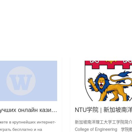
福大学
Топ лучших онлайн казино на деньги: Рейтинг казино с выводом на карту
圣安德鲁斯大学
ете в крупнейших интернет-
介 斯坦福大学，一所坐落于美国
新加坡南洋理工大学工学院简
圣安德鲁斯大学，简称圣安（S
играть бесплатно и на
尼亚州斯坦福的私立研究型大
College of Engineering 
Andrews），坐落于苏格兰东