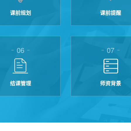
课前规划
课前提醒
06
07
结课管理
师资背景