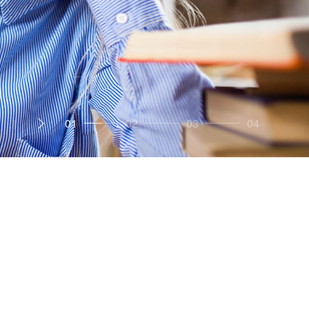
01
02
03
04
|