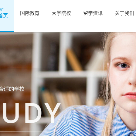
ME
国际教育
大学院校
留学资讯
关于我们
首页