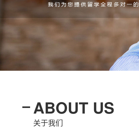
ABOUT US
关于我们