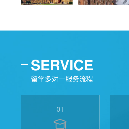
SERVICE
留学多对一服务流程
01