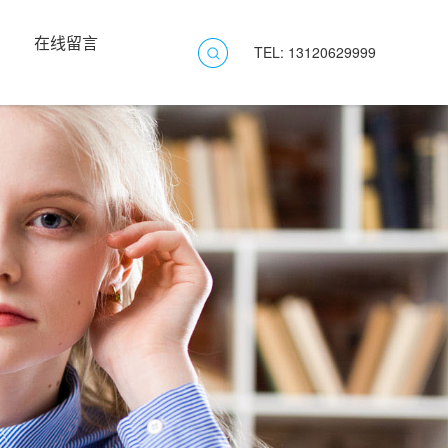
在线留言
TEL: 13120629999