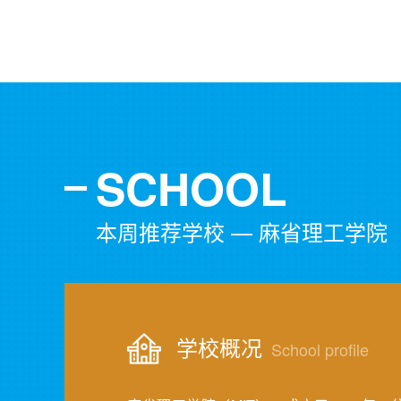
SCHOOL
本周推荐学校 — 麻省理工学院
学校概况
School profile