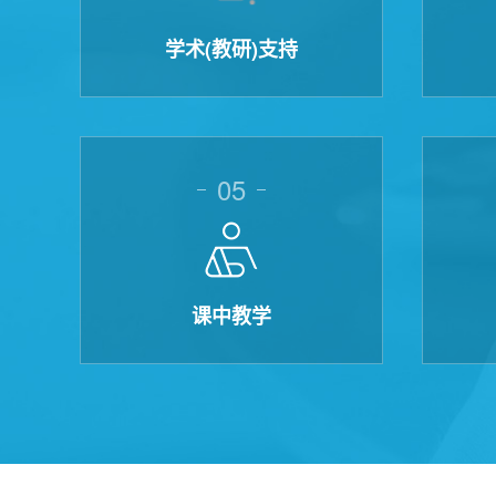
学术(教研)支持
05
课中教学