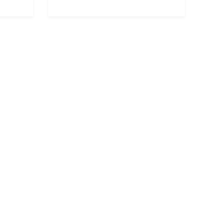
鲁斯……
苏格兰最古老的大学。圣安德鲁斯……
加坡南洋理工大……