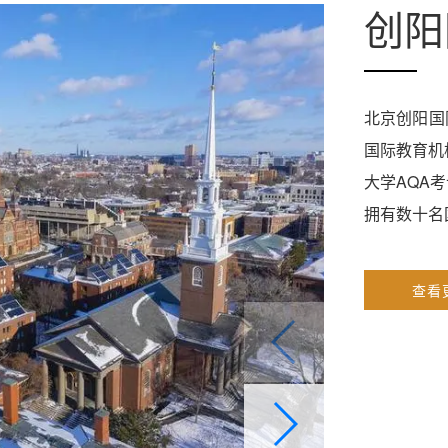
创阳
北京创阳国
国际教育机
大学AQA考
拥有数十名
查看