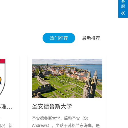
客
服
热门推荐
最新推荐
NTU学院 | 新加坡南洋理工大学工学院简介暨本硕博项目一览
圣安德鲁斯大学
NTU学院 | 新加坡南洋理工大学工学院简介暨本硕博项目一览
介
t
圣安德鲁斯大学，简称圣安（St
新加坡南洋理工大学工学院简介
学院概况 新
海岸，是
Andrews），坐落于苏格兰东海岸，是
College of Engineering 学院概况 新