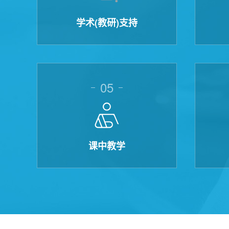
学术(教研)支持
05
课中教学