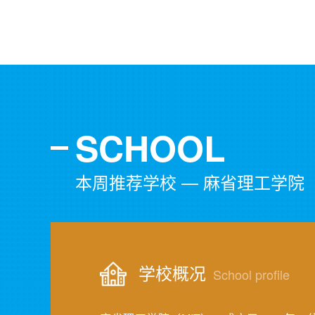
SCHOOL
本周推荐学校 — 麻省理工学院
学校概况
School profile