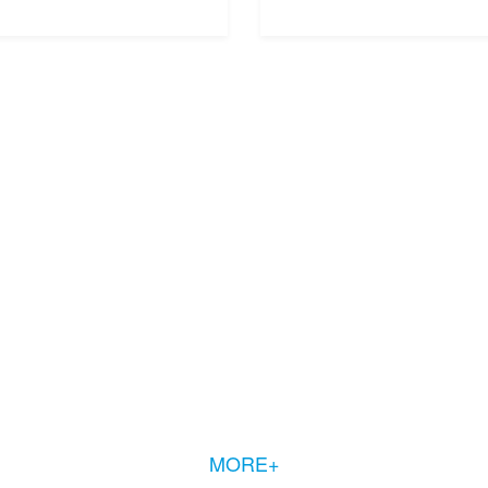
ые деньги во все классич……
近硅谷，是美洲……
加坡南洋理工大……
苏格兰最古老的大学。圣安德
MORE+