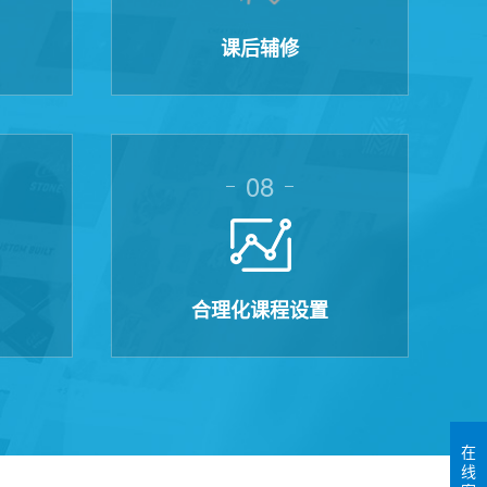
课后辅修
08
合理化课程设置
在
线