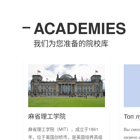
ACADEMIES
我们为您准备的院校库
麻省理工学院
Топ лучших онлайн казино на деньги: Рейтинг казино с выводом на карту
斯坦
麻省理工学院（MIT），成立于1861
Вы сможете в крупнейших интернет-
Вы смож
学校简
年，位于美国剑桥市，是美国培养高级
казино играть бесплатно и на
казино 
加利福