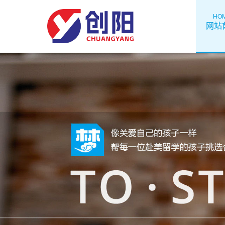
HO
网站