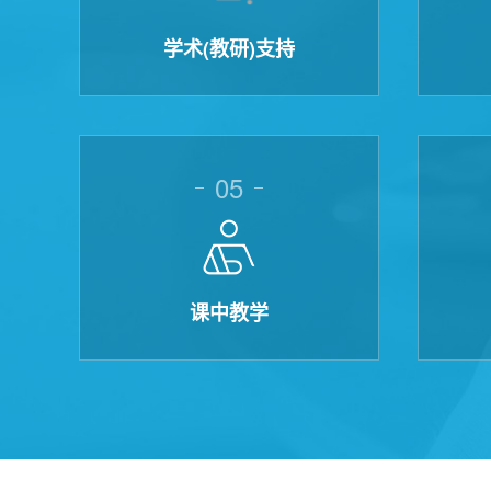
学术(教研)支持
05
课中教学