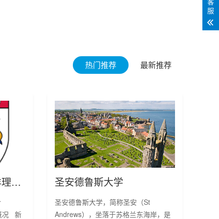
客
服
热门推荐
最新推荐
NTU学院 | 新加坡南洋理工大学工学院简介暨本硕博项目一览
圣安德鲁斯大学
NTU学院 | 新加坡南洋理工大学工学院简介暨本硕博项目一览
介
t
圣安德鲁斯大学，简称圣安（St
新加坡南洋理工大学工学院简介
学院概况 新
海岸，是
Andrews），坐落于苏格兰东海岸，是
College of Engineering 学院概况 新