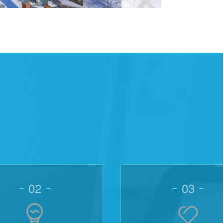
02
03