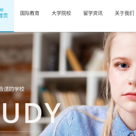
ME
国际教育
大学院校
留学资讯
关于我们
首页