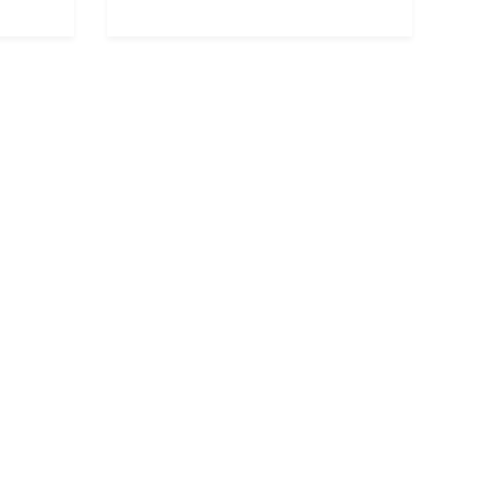
鲁斯……
苏格兰最古老的大学。圣安德鲁斯……
加坡南洋理工大……