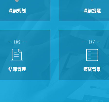
课前规划
课前提醒
06
07
结课管理
师资背景