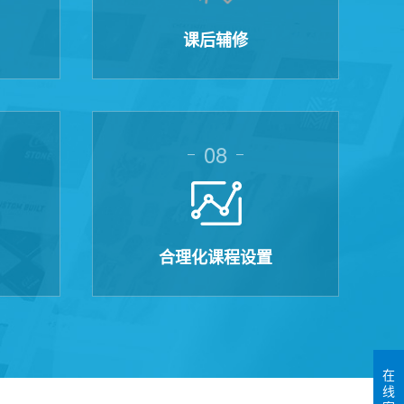
课后辅修
08
合理化课程设置
在
线