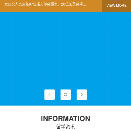
及研究人员涵盖97位诺贝尔奖得主、26位图灵奖得……
VIEW MORE
INFORMATION
留学资讯