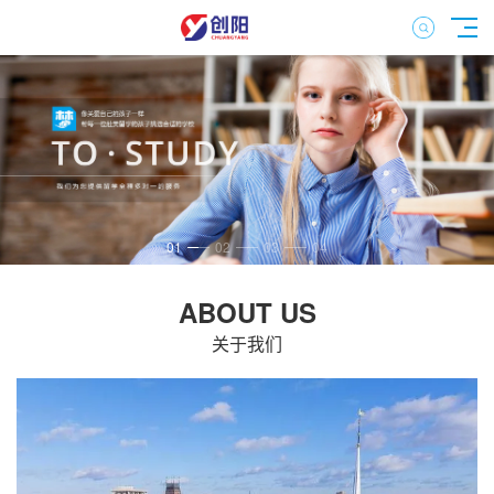
01
02
03
04
ABOUT US
关于我们