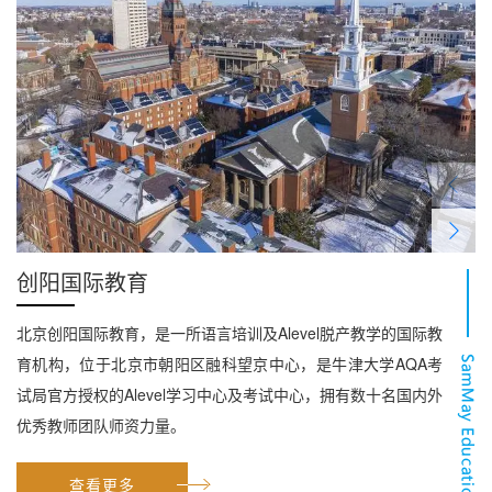
创阳国际教育
北京创阳国际教育，是一所语言培训及Alevel脱产教学的国际教
育机构，位于北京市朝阳区融科望京中心，是牛津大学AQA考
试局官方授权的Alevel学习中心及考试中心，拥有数十名国内外
优秀教师团队师资力量。
查看更多