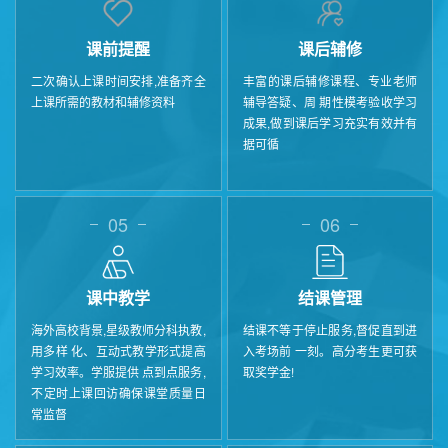
课前提醒
课后辅修
二次确认上课时间安排,准备齐全
丰富的课后辅修课程、专业老师
上课所需的教材和辅修资料
辅导答疑、周 期性模考验收学习
成果,做到课后学习充实有效并有
据可循
05
06
课中教学
结课管理
海外高校背景,星级教师分科执教,
结课不等于停止服务,督促直到进
用多样 化、互动式教学形式提高
入考场前 一刻。高分考生更可获
学习效率。学服提供 点到点服务,
取奖学金!
不定时上课回访确保课堂质量日
常监督