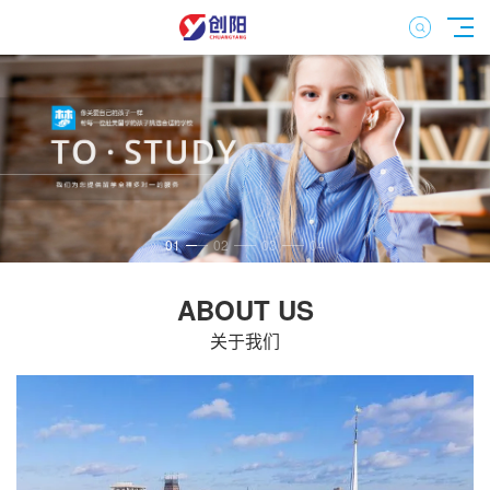
01
02
03
04
ABOUT US
关于我们