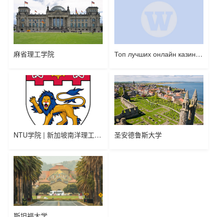
麻省理工学院
Топ лучших онлайн казино на деньги: Рейтинг казино с выводом на карту
斯坦福大学
Топ лучших онлайн казино на деньги: Рейтинг казино с выводом на карту
圣安德鲁斯大学
NTU学院 | 新加坡南洋理工大学工学院简介暨本硕博项目一览
圣安德鲁斯大学
NTU学院 | 新加坡南洋理工大学工学院简介暨本硕博项目一览
斯坦福大学
麻省理工学院