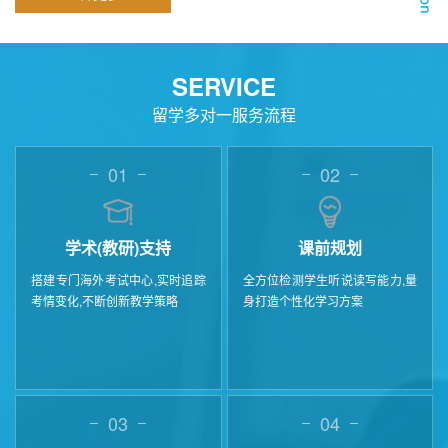
SERVICE
留学多对一服务流程
01
02
学术(教研)支持
课前规划
搭建专门海外考试中心,实时追踪
全方位检测学生听说读写能力,量
考情变化,不断创新教学策略
身打造个性化学习方案
03
04