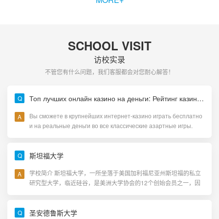
SCHOOL VISIT
访校实录
不管您有什么问题，我们客服都会对您耐心解答！
Топ лучших онлайн казино на деньги: Рейтинг казино с выводом на карту
Вы сможете в крупнейших интернет-казино играть бесплатно
и на реальные деньги во все классические азартные игры.
Также вам предложат сотни (на некоторых сайтах –
тысячи……
斯坦福大学
学校简介 斯坦福大学，一所坐落于美国加利福尼亚州斯坦福的私立
研究型大学，临近硅谷，是美洲大学协会的12个创始会员之一，因
其学术声誉和创业氛围而获评为世界上最知名的高等……
圣安德鲁斯大学