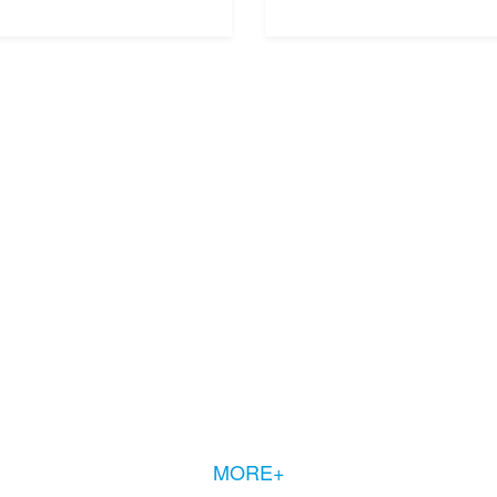
ые деньги во все классич……
近硅谷，是美洲……
加坡南洋理工大……
苏格兰最古老的大学。圣安德
MORE+