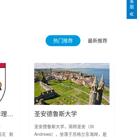
客
服
热门推荐
最新推荐
NTU学院 | 新加坡南洋理工大学工学院简介暨本硕博项目一览
圣安德鲁斯大学
NTU学院 | 新加坡南洋理工大学工学院简介暨本硕博项目一览
介
t
圣安德鲁斯大学，简称圣安（St
新加坡南洋理工大学工学院简介
学院概况 新
海岸，是
Andrews），坐落于苏格兰东海岸，是
College of Engineering 学院概况 新