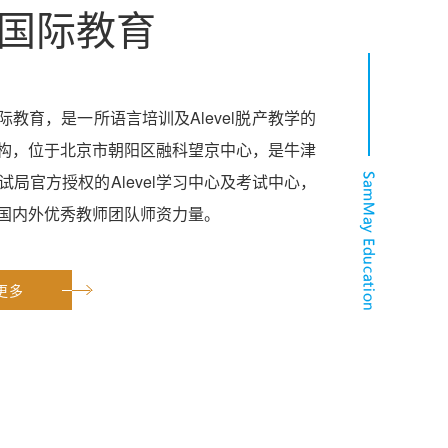
国际教育
际教育，是一所语言培训及Alevel脱产教学的
构，位于北京市朝阳区融科望京中心，是牛津
试局官方授权的Alevel学习中心及考试中心，
国内外优秀教师团队师资力量。
更多