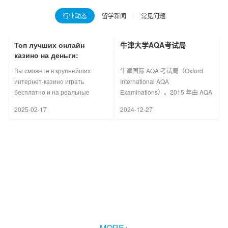
行业动态
留学新闻
常见问题
Топ лучших онлайн
Топ лучших онлайн
Топ лучших онлайн
牛津大学AQA考试局
“从考研失利到拿到留学
一次说清楚留位费
казино на деньги:
казино на деньги:
казино на деньги:
offer，我只花了5天。”
Рейтинг казино с
Рейтинг казино с
Рейтинг казино с
Вы сможете в крупнейших
Вы сможете в крупнейших
Вы сможете в крупнейших
牛津国际 AQA 考试局（Oxford
就在昨日，2025考研终于迎来落
在申请留学的过程中，留位费”这
выводом на карту
выводом на карту
выводом на карту
интернет-казино играть
интернет-казино играть
интернет-казино играть
International AQA
幕，政治、英语、数学等科目相继
个名词可能会让不少人困惑。今天
бесплатно и на реальные
бесплатно и на реальные
бесплатно и на реальные
Examinations）。2015 年由 AQA
而来的“地狱难度”，让网上一片哀
指南君就来详细讲解什么是留位
деньги во все классические
деньги во все классические
деньги во все классические
考试局和牛津大学出版社联合组
嚎。 “天老爷，裸考……
费、为何需……
2025-02-17
2025-02-17
2025-02-17
2024-12-27
2024-12-27
2024-12-26
азартные игры. Т……
азартные игры. Т……
азартные игры. Т……
建。牛津 A……
哥大学生挂科3门被退学！藤
校还要“挤破头”进吗？
“哥大挂科3门，被退学！”原来藤校
除了令人艳羡的名校光环之外，还
有如此残酷的一面…… 最近指南
君刷到……
2024-12-26
MORE+