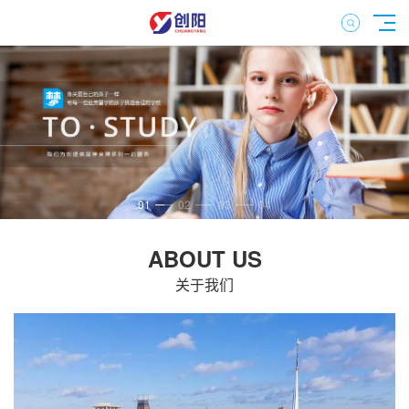
01
02
03
04
ABOUT US
关于我们