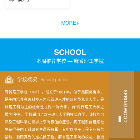
MORE+
SCHOOL
本周推荐学校 — 麻省理工学院
学校概况
School profile
麻省理工学院（MIT），成立于1861年，位于美国剑桥市，
是美国培养高级科技人才和管理人才的研究型私立大学，是
以理工科为主的综合性世界一流大学。有“世界理工大学之
最”的美名。学校采用了欧洲理工大学的模式办学，该校的自
然及工程科学在世界上享有极佳的盛誉，其工程系曾连续七
届获得美国工科研究生课程冠军，其中以电子工程专业名气
最响，紧跟其后的是机械工程。麻省理工学院的校友、教授