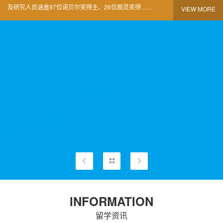
及研究人员涵盖97位诺贝尔奖得主、26位图灵奖得……
VIEW MORE
INFORMATION
留学资讯