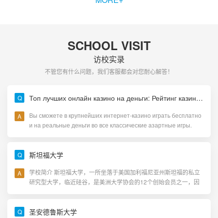
SCHOOL VISIT
访校实录
不管您有什么问题，我们客服都会对您耐心解答！
Топ лучших онлайн казино на деньги: Рейтинг казино с выводом на карту
Вы сможете в крупнейших интернет-казино играть бесплатно
и на реальные деньги во все классические азартные игры.
Также вам предложат сотни (на некоторых сайтах –
тысячи……
斯坦福大学
学校简介 斯坦福大学，一所坐落于美国加利福尼亚州斯坦福的私立
研究型大学，临近硅谷，是美洲大学协会的12个创始会员之一，因
其学术声誉和创业氛围而获评为世界上最知名的高等……
圣安德鲁斯大学