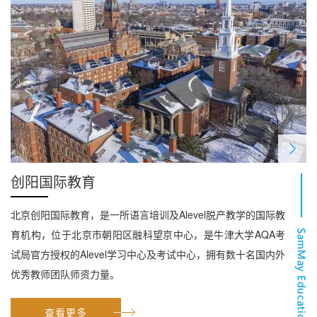
创阳国际教育
北京创阳国际教育，是一所语言培训及Alevel脱产教学的国际教
育机构，位于北京市朝阳区融科望京中心，是牛津大学AQA考
试局官方授权的Alevel学习中心及考试中心，拥有数十名国内外
优秀教师团队师资力量。
查看更多