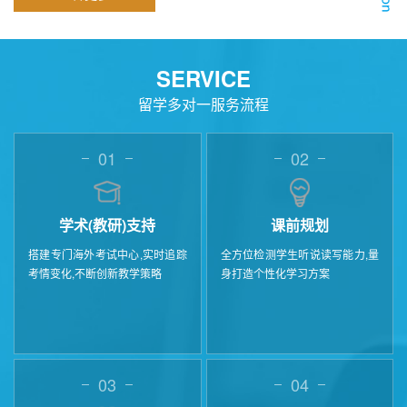
SERVICE
留学多对一服务流程
01
02
学术(教研)支持
课前规划
搭建专门海外考试中心,实时追踪
全方位检测学生听说读写能力,量
考情变化,不断创新教学策略
身打造个性化学习方案
03
04