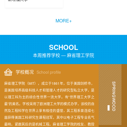
MORE+
SCHOOL
本周推荐学校 — 麻省理工学院
学校概况
School profile
麻省理工学院（MIT），成立于1861年，位于美国剑桥市，
是美国培养高级科技人才和管理人才的研究型私立大学，是
以理工科为主的综合性世界一流大学。有“世界理工大学之
最”的美名。学校采用了欧洲理工大学的模式办学，该校的自
然及工程科学在世界上享有极佳的盛誉，其工程系曾连续七
届获得美国工科研究生课程冠军，其中以电子工程专业名气
最响，紧跟其后的是机械工程。麻省理工学院的校友、教授