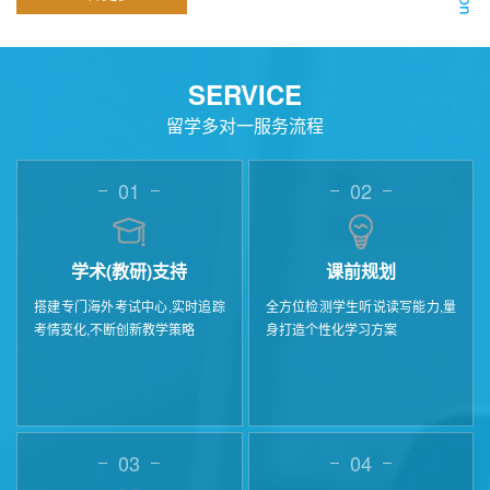
SERVICE
留学多对一服务流程
01
02
学术(教研)支持
课前规划
搭建专门海外考试中心,实时追踪
全方位检测学生听说读写能力,量
考情变化,不断创新教学策略
身打造个性化学习方案
03
04