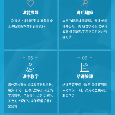
课前提醒
课后辅修
二次确认上课时间安排,准备齐全
丰富的课后辅修课程、专业老师
上课所需的教材和辅修资料
辅导答疑、周 期性模考验收学习
成果,做到课后学习充实有效并有
据可循
05
06
课中教学
结课管理
海外高校背景,星级教师分科执教,
结课不等于停止服务,督促直到进
用多样 化、互动式教学形式提高
入考场前 一刻。高分考生更可获
学习效率。学服提供 点到点服务,
取奖学金!
不定时上课回访确保课堂质量日
常监督