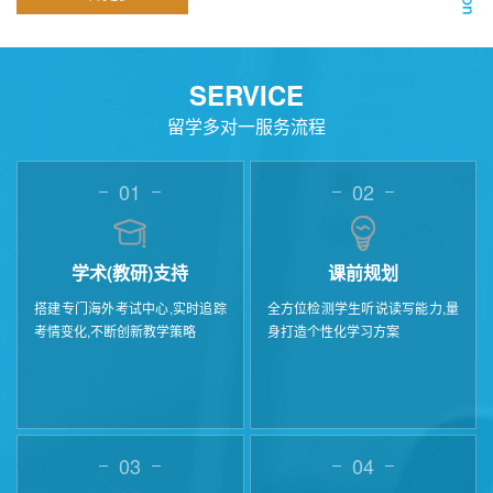
SERVICE
留学多对一服务流程
01
02
学术(教研)支持
课前规划
搭建专门海外考试中心,实时追踪
全方位检测学生听说读写能力,量
考情变化,不断创新教学策略
身打造个性化学习方案
03
04