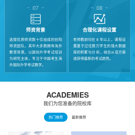
07
08
师资背景
合理化课程设置
选拔优质师资数十位组成的创阳
老师教龄均在 8 年以上，课程设
师资团队，其中大多数拥有海外
置基于过往数万学生的强大数据
教育背景。以国际升学考试培训
库的积累与分 析，结合从官方渠
为研究主体，专注于中国考生海
道获得最新的考试趋势。
外国际升学考试教学。
ACADEMIES
我们为您准备的院校库
热门推荐
最新推荐