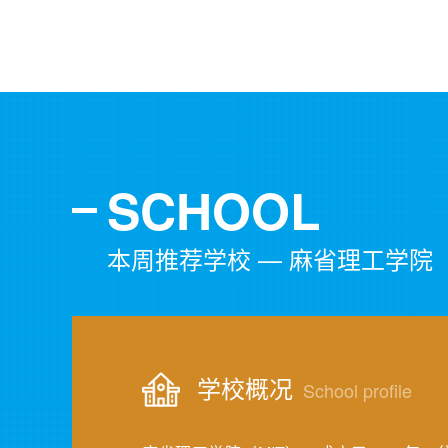
SCHOOL
本周推荐学校 — 麻省理工学院
学校概况
School profile