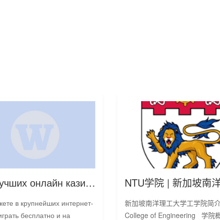
福大学
Топ лучших онлайн казино на деньги: Рейтинг казино с выводом на карту
圣安德鲁斯大学
ете в крупнейших интернет-
介 斯坦福大学，一所坐落于美国
新加坡南洋理工大学工学院简
圣安德鲁斯大学，简称圣安（S
играть бесплатно и на
尼亚州斯坦福的私立研究型大
College of Engineering 
Andrews），坐落于苏格兰东