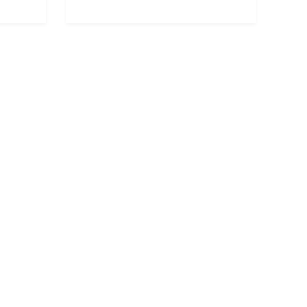
鲁斯……
苏格兰最古老的大学。圣安德鲁斯……
加坡南洋理工大……