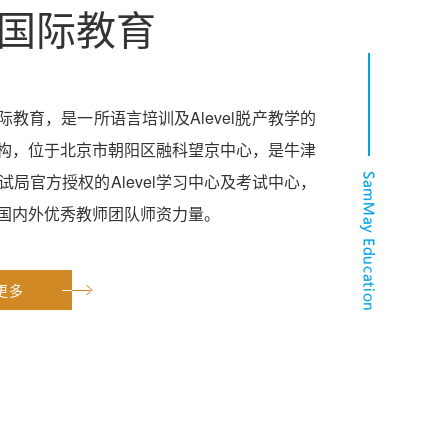
国际教育
际教育，是一所语言培训及Alevel脱产教学的
构，位于北京市朝阳区融科望京中心，是牛津
试局官方授权的Alevel学习中心及考试中心，
国内外优秀教师团队师资力量。
更多