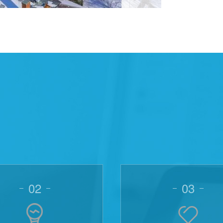
02
03