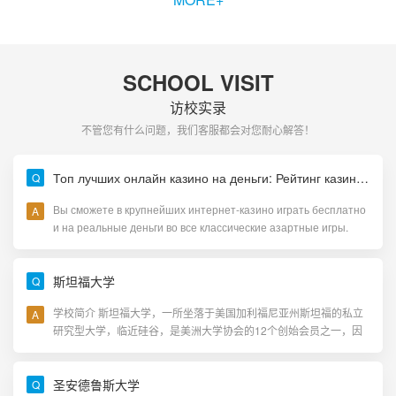
SCHOOL VISIT
访校实录
不管您有什么问题，我们客服都会对您耐心解答！
Топ лучших онлайн казино на деньги: Рейтинг казино с выводом на карту
Вы сможете в крупнейших интернет-казино играть бесплатно
и на реальные деньги во все классические азартные игры.
Также вам предложат сотни (на некоторых сайтах –
тысячи……
斯坦福大学
学校简介 斯坦福大学，一所坐落于美国加利福尼亚州斯坦福的私立
研究型大学，临近硅谷，是美洲大学协会的12个创始会员之一，因
其学术声誉和创业氛围而获评为世界上最知名的高等……
圣安德鲁斯大学