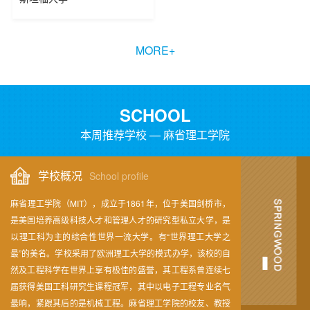
MORE+
SCHOOL
本周推荐学校 — 麻省理工学院
学校概况
School profile
麻省理工学院（MIT），成立于1861年，位于美国剑桥市，
是美国培养高级科技人才和管理人才的研究型私立大学，是
以理工科为主的综合性世界一流大学。有“世界理工大学之
最”的美名。学校采用了欧洲理工大学的模式办学，该校的自
然及工程科学在世界上享有极佳的盛誉，其工程系曾连续七
届获得美国工科研究生课程冠军，其中以电子工程专业名气
最响，紧跟其后的是机械工程。麻省理工学院的校友、教授