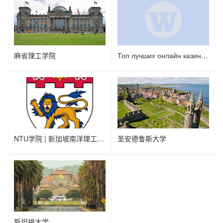
麻省理工学院
Топ лучших онлайн казино на деньги: Рейтинг казино с выводом на карту
斯坦福大学
Топ лучших онлайн казино на деньги: Рейтинг казино с выводом на карту
圣安德鲁斯大学
NTU学院 | 新加坡南洋理工大学工学院简介暨本硕博项目一览
圣安德鲁斯大学
NTU学院 | 新加坡南洋理工大学工学院简介暨本硕博项目一览
斯坦福大学
麻省理工学院