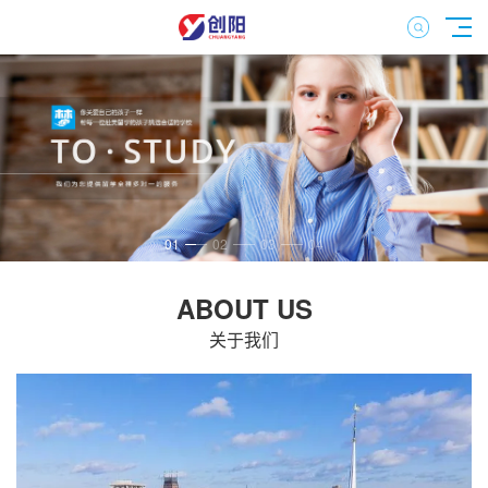
01
02
03
04
ABOUT US
关于我们