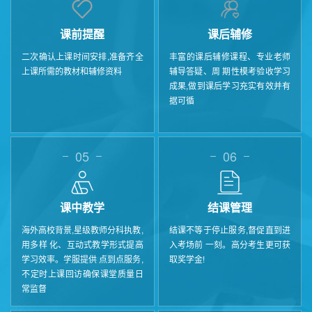
课前提醒
课后辅修
二次确认上课时间安排,准备齐全
丰富的课后辅修课程、专业老师
上课所需的教材和辅修资料
辅导答疑、周 期性模考验收学习
成果,做到课后学习充实有效并有
据可循
05
06
课中教学
结课管理
海外高校背景,星级教师分科执教,
结课不等于停止服务,督促直到进
用多样 化、互动式教学形式提高
入考场前 一刻。高分考生更可获
学习效率。学服提供 点到点服务,
取奖学金!
不定时上课回访确保课堂质量日
常监督