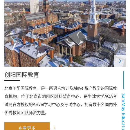
创阳国际教育
北京创阳国际教育，是一所语言培训及Alevel脱产教学的国际教
育机构，位于北京市朝阳区融科望京中心，是牛津大学AQA考
试局官方授权的Alevel学习中心及考试中心，拥有数十名国内外
优秀教师团队师资力量。
查看更多