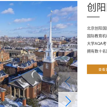
创阳
北京创阳国
国际教育机
大学AQA考
拥有数十名
查看