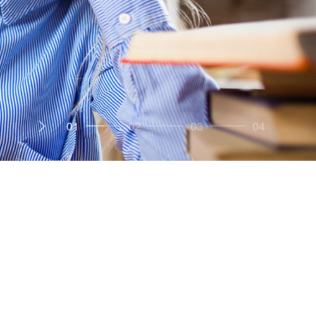
01
02
03
04
|