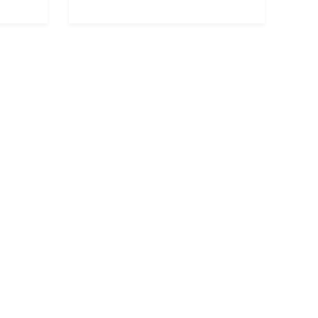
鲁斯……
苏格兰最古老的大学。圣安德鲁斯……
加坡南洋理工大……