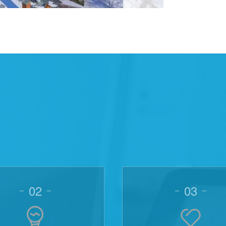
02
03