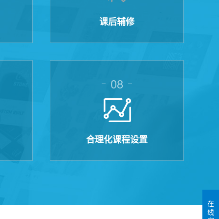
课后辅修
08
合理化课程设置
在
线