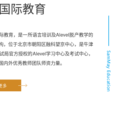
国际教育
际教育，是一所语言培训及Alevel脱产教学的
构，位于北京市朝阳区融科望京中心，是牛津
试局官方授权的Alevel学习中心及考试中心，
国内外优秀教师团队师资力量。
更多