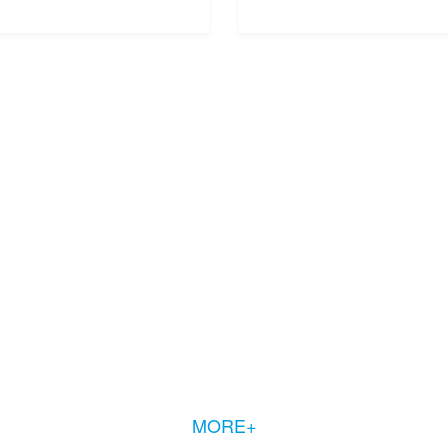
ые деньги во все классич……
近硅谷，是美洲……
加坡南洋理工大……
苏格兰最古老的大学。圣安德
MORE+