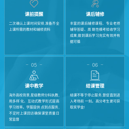
课前提醒
课后辅修
二次确认上课时间安排,准备齐全
丰富的课后辅修课程、专业老师
上课所需的教材和辅修资料
辅导答疑、周 期性模考验收学习
成果,做到课后学习充实有效并有
据可循
05
06
课中教学
结课管理
海外高校背景,星级教师分科执教,
结课不等于停止服务,督促直到进
用多样 化、互动式教学形式提高
入考场前 一刻。高分考生更可获
学习效率。学服提供 点到点服务,
取奖学金!
不定时上课回访确保课堂质量日
常监督