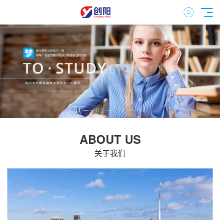
01
02
03
04
ABOUT US
关于我们