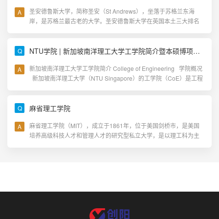
圣安德鲁斯大学，简称圣安（St Andrews），坐落于苏格兰东海
岸，是苏格兰最古老的大学。圣安德鲁斯大学在英国本土三大排名
中常年位居苏格兰第一，英国前三。在《2024卫报大学指南》……
NTU学院 | 新加坡南洋理工大学工学院简介暨本硕博项目一览
新加坡南洋理工大学工学院简介 College of Engineering 学院概况
新加坡南洋理工大学（NTU Singapore）的工学院（CoE）是工程
教育和研究领域的先锋，在世界范围内居……
麻省理工学院
麻省理工学院（MIT），成立于1861年，位于美国剑桥市，是美国
培养高级科技人才和管理人才的研究型私立大学，是以理工科为主
的综合性世界一流大学。有“世界理工大学之最”的美名。学……