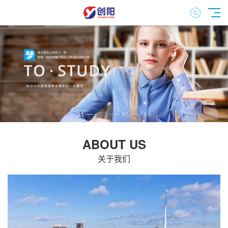
01
02
03
04
ABOUT US
关于我们