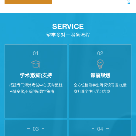
SERVICE
留学多对一服务流程
01
02
学术(教研)支持
课前规划
搭建专门海外考试中心,实时追踪
全方位检测学生听说读写能力,量
考情变化,不断创新教学策略
身打造个性化学习方案
03
04