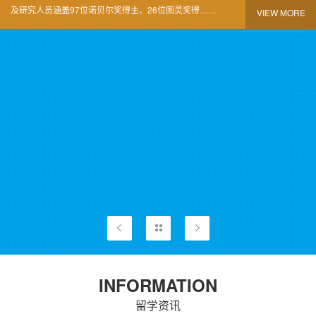
及研究人员涵盖97位诺贝尔奖得主、26位图灵奖得……
VIEW MORE
INFORMATION
留学资讯