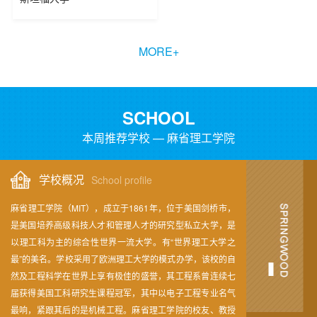
MORE+
SCHOOL
本周推荐学校 — 麻省理工学院
学校概况
School profile
麻省理工学院（MIT），成立于1861年，位于美国剑桥市，
是美国培养高级科技人才和管理人才的研究型私立大学，是
以理工科为主的综合性世界一流大学。有“世界理工大学之
最”的美名。学校采用了欧洲理工大学的模式办学，该校的自
然及工程科学在世界上享有极佳的盛誉，其工程系曾连续七
届获得美国工科研究生课程冠军，其中以电子工程专业名气
最响，紧跟其后的是机械工程。麻省理工学院的校友、教授