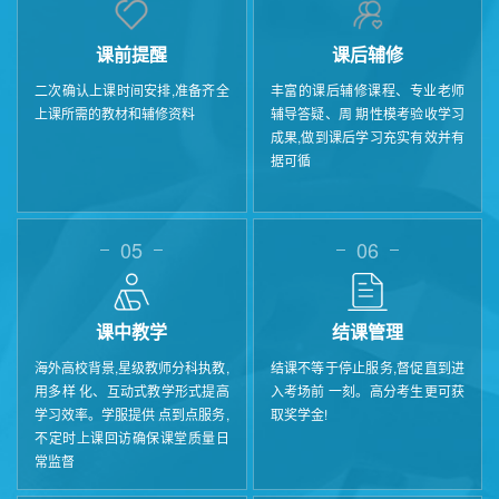
课前提醒
课后辅修
二次确认上课时间安排,准备齐全
丰富的课后辅修课程、专业老师
上课所需的教材和辅修资料
辅导答疑、周 期性模考验收学习
成果,做到课后学习充实有效并有
据可循
05
06
课中教学
结课管理
海外高校背景,星级教师分科执教,
结课不等于停止服务,督促直到进
用多样 化、互动式教学形式提高
入考场前 一刻。高分考生更可获
学习效率。学服提供 点到点服务,
取奖学金!
不定时上课回访确保课堂质量日
常监督