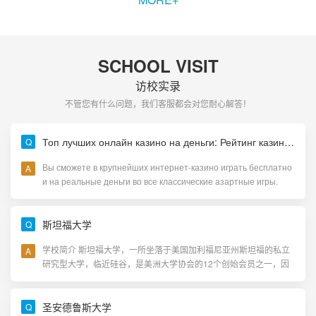
SCHOOL VISIT
访校实录
不管您有什么问题，我们客服都会对您耐心解答！
Топ лучших онлайн казино на деньги: Рейтинг казино с выводом на карту
Вы сможете в крупнейших интернет-казино играть бесплатно
и на реальные деньги во все классические азартные игры.
Также вам предложат сотни (на некоторых сайтах –
тысячи……
斯坦福大学
学校简介 斯坦福大学，一所坐落于美国加利福尼亚州斯坦福的私立
研究型大学，临近硅谷，是美洲大学协会的12个创始会员之一，因
其学术声誉和创业氛围而获评为世界上最知名的高等……
圣安德鲁斯大学