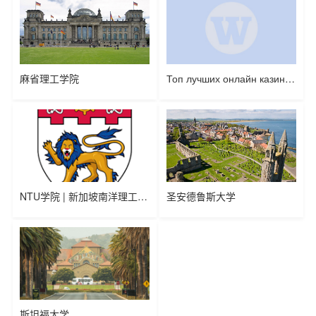
麻省理工学院
Топ лучших онлайн казино на деньги: Рейтинг казино с выводом на карту
斯坦福大学
Топ лучших онлайн казино на деньги: Рейтинг казино с выводом на карту
圣安德鲁斯大学
NTU学院 | 新加坡南洋理工大学工学院简介暨本硕博项目一览
圣安德鲁斯大学
NTU学院 | 新加坡南洋理工大学工学院简介暨本硕博项目一览
斯坦福大学
麻省理工学院