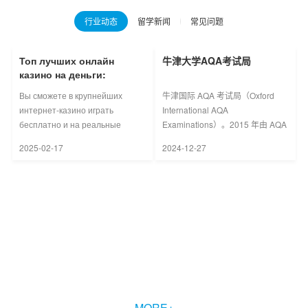
行业动态
留学新闻
常见问题
Топ лучших онлайн
Топ лучших онлайн
Топ лучших онлайн
牛津大学AQA考试局
“从考研失利到拿到留学
一次说清楚留位费
казино на деньги:
казино на деньги:
казино на деньги:
offer，我只花了5天。”
Рейтинг казино с
Рейтинг казино с
Рейтинг казино с
Вы сможете в крупнейших
Вы сможете в крупнейших
Вы сможете в крупнейших
牛津国际 AQA 考试局（Oxford
就在昨日，2025考研终于迎来落
在申请留学的过程中，留位费”这
выводом на карту
выводом на карту
выводом на карту
интернет-казино играть
интернет-казино играть
интернет-казино играть
International AQA
幕，政治、英语、数学等科目相继
个名词可能会让不少人困惑。今天
бесплатно и на реальные
бесплатно и на реальные
бесплатно и на реальные
Examinations）。2015 年由 AQA
而来的“地狱难度”，让网上一片哀
指南君就来详细讲解什么是留位
деньги во все классические
деньги во все классические
деньги во все классические
考试局和牛津大学出版社联合组
嚎。 “天老爷，裸考……
费、为何需……
2025-02-17
2025-02-17
2025-02-17
2024-12-27
2024-12-27
2024-12-26
азартные игры. Т……
азартные игры. Т……
азартные игры. Т……
建。牛津 A……
哥大学生挂科3门被退学！藤
校还要“挤破头”进吗？
“哥大挂科3门，被退学！”原来藤校
除了令人艳羡的名校光环之外，还
有如此残酷的一面…… 最近指南
君刷到……
2024-12-26
MORE+