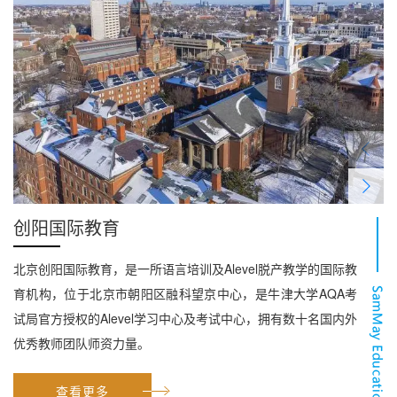
创阳国际教育
北京创阳国际教育，是一所语言培训及Alevel脱产教学的国际教
育机构，位于北京市朝阳区融科望京中心，是牛津大学AQA考
试局官方授权的Alevel学习中心及考试中心，拥有数十名国内外
优秀教师团队师资力量。
查看更多