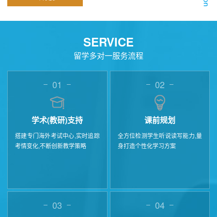
SERVICE
留学多对一服务流程
01
02
学术(教研)支持
课前规划
搭建专门海外考试中心,实时追踪
全方位检测学生听说读写能力,量
考情变化,不断创新教学策略
身打造个性化学习方案
03
04