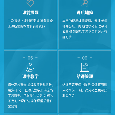
课前提醒
课后辅修
二次确认上课时间安排,准备齐全
丰富的课后辅修课程、专业老师
上课所需的教材和辅修资料
辅导答疑、周 期性模考验收学习
成果,做到课后学习充实有效并有
据可循
05
06
课中教学
结课管理
海外高校背景,星级教师分科执教,
结课不等于停止服务,督促直到进
用多样 化、互动式教学形式提高
入考场前 一刻。高分考生更可获
学习效率。学服提供 点到点服务,
取奖学金!
不定时上课回访确保课堂质量日
常监督