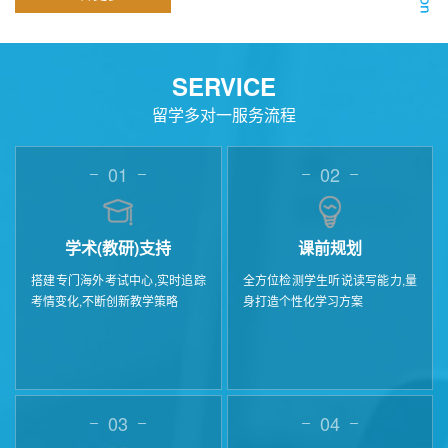
SERVICE
留学多对一服务流程
01
02
学术(教研)支持
课前规划
搭建专门海外考试中心,实时追踪
全方位检测学生听说读写能力,量
考情变化,不断创新教学策略
身打造个性化学习方案
03
04