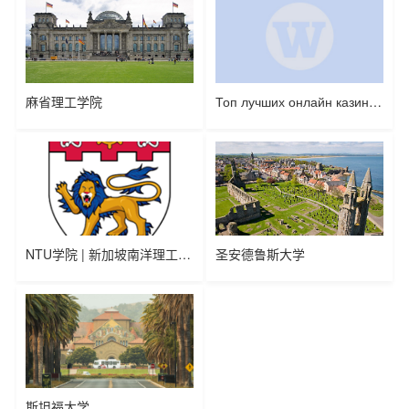
麻省理工学院
Топ лучших онлайн казино на деньги: Рейтинг казино с выводом на карту
斯坦福大学
Топ лучших онлайн казино на деньги: Рейтинг казино с выводом на карту
圣安德鲁斯大学
NTU学院 | 新加坡南洋理工大学工学院简介暨本硕博项目一览
圣安德鲁斯大学
NTU学院 | 新加坡南洋理工大学工学院简介暨本硕博项目一览
斯坦福大学
麻省理工学院