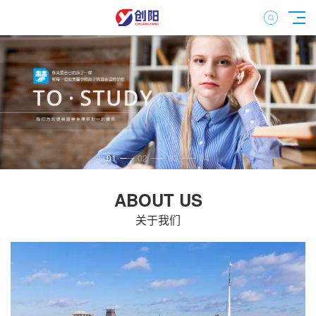
01
02
03
04
ABOUT US
关于我们