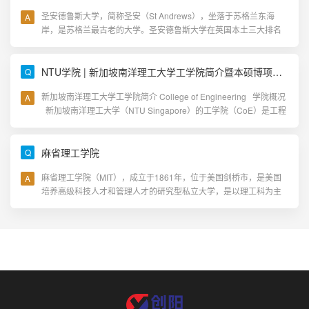
圣安德鲁斯大学，简称圣安（St Andrews），坐落于苏格兰东海
岸，是苏格兰最古老的大学。圣安德鲁斯大学在英国本土三大排名
中常年位居苏格兰第一，英国前三。在《2024卫报大学指南》……
NTU学院 | 新加坡南洋理工大学工学院简介暨本硕博项目一览
新加坡南洋理工大学工学院简介 College of Engineering 学院概况
新加坡南洋理工大学（NTU Singapore）的工学院（CoE）是工程
教育和研究领域的先锋，在世界范围内居……
麻省理工学院
麻省理工学院（MIT），成立于1861年，位于美国剑桥市，是美国
培养高级科技人才和管理人才的研究型私立大学，是以理工科为主
的综合性世界一流大学。有“世界理工大学之最”的美名。学……