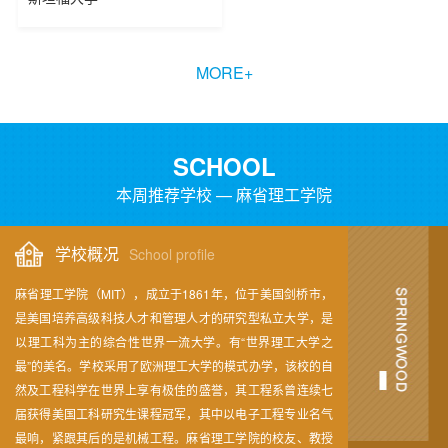
MORE+
SCHOOL
本周推荐学校 — 麻省理工学院
学校概况
School profile
麻省理工学院（MIT），成立于1861年，位于美国剑桥市，
是美国培养高级科技人才和管理人才的研究型私立大学，是
以理工科为主的综合性世界一流大学。有“世界理工大学之
最”的美名。学校采用了欧洲理工大学的模式办学，该校的自
然及工程科学在世界上享有极佳的盛誉，其工程系曾连续七
届获得美国工科研究生课程冠军，其中以电子工程专业名气
最响，紧跟其后的是机械工程。麻省理工学院的校友、教授