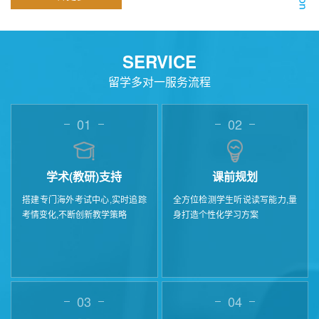
SERVICE
留学多对一服务流程
01
02
学术(教研)支持
课前规划
搭建专门海外考试中心,实时追踪
全方位检测学生听说读写能力,量
考情变化,不断创新教学策略
身打造个性化学习方案
03
04