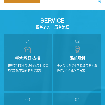
SERVICE
留学多对一服务流程
01
02
学术(教研)支持
课前规划
搭建专门海外考试中心,实时追踪
全方位检测学生听说读写能力,量
考情变化,不断创新教学策略
身打造个性化学习方案
03
04