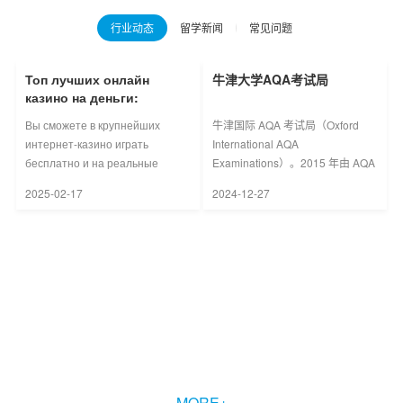
行业动态
留学新闻
常见问题
Топ лучших онлайн
Топ лучших онлайн
Топ лучших онлайн
牛津大学AQA考试局
“从考研失利到拿到留学
一次说清楚留位费
казино на деньги:
казино на деньги:
казино на деньги:
offer，我只花了5天。”
Рейтинг казино с
Рейтинг казино с
Рейтинг казино с
Вы сможете в крупнейших
Вы сможете в крупнейших
Вы сможете в крупнейших
牛津国际 AQA 考试局（Oxford
就在昨日，2025考研终于迎来落
在申请留学的过程中，留位费”这
выводом на карту
выводом на карту
выводом на карту
интернет-казино играть
интернет-казино играть
интернет-казино играть
International AQA
幕，政治、英语、数学等科目相继
个名词可能会让不少人困惑。今天
бесплатно и на реальные
бесплатно и на реальные
бесплатно и на реальные
Examinations）。2015 年由 AQA
而来的“地狱难度”，让网上一片哀
指南君就来详细讲解什么是留位
деньги во все классические
деньги во все классические
деньги во все классические
考试局和牛津大学出版社联合组
嚎。 “天老爷，裸考……
费、为何需……
2025-02-17
2025-02-17
2025-02-17
2024-12-27
2024-12-27
2024-12-26
азартные игры. Т……
азартные игры. Т……
азартные игры. Т……
建。牛津 A……
哥大学生挂科3门被退学！藤
校还要“挤破头”进吗？
“哥大挂科3门，被退学！”原来藤校
除了令人艳羡的名校光环之外，还
有如此残酷的一面…… 最近指南
君刷到……
2024-12-26
MORE+