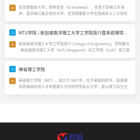
圣安德鲁斯大学，简称圣安（St Andrews），坐落于苏格兰东海
岸，是苏格兰最古老的大学。圣安德鲁斯大学在英国本土三大排名
中常年位居苏格兰第一，英国前三。在《2024卫报大学指南》……
NTU学院 | 新加坡南洋理工大学工学院简介暨本硕博项目一览
新加坡南洋理工大学工学院简介 College of Engineering 学院概况
新加坡南洋理工大学（NTU Singapore）的工学院（CoE）是工程
教育和研究领域的先锋，在世界范围内居……
麻省理工学院
麻省理工学院（MIT），成立于1861年，位于美国剑桥市，是美国
培养高级科技人才和管理人才的研究型私立大学，是以理工科为主
的综合性世界一流大学。有“世界理工大学之最”的美名。学……