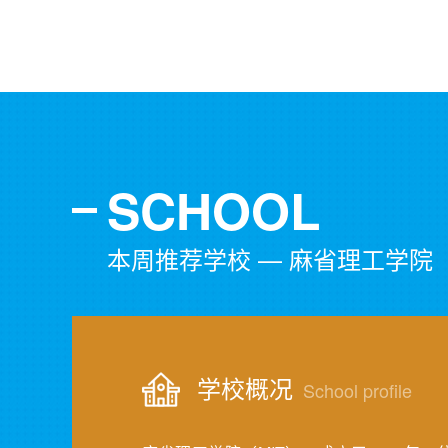
SCHOOL
本周推荐学校 — 麻省理工学院
学校概况
School profile