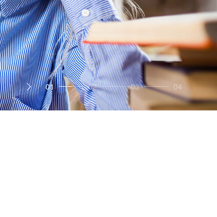
01
02
03
04
|