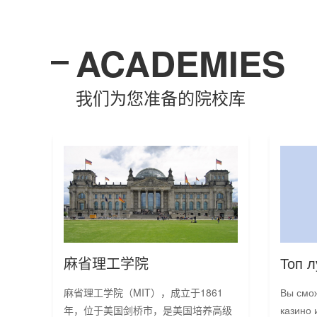
ACADEMIES
我们为您准备的院校库
麻省理工学院
Топ лучших онлайн казино на деньги: Рейтинг казино с выводом на карту
斯坦
麻省理工学院（MIT），成立于1861
Вы сможете в крупнейших интернет-
Вы смож
学校简
年，位于美国剑桥市，是美国培养高级
казино играть бесплатно и на
казино 
加利福