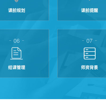
课前规划
课前提醒
06
07
结课管理
师资背景