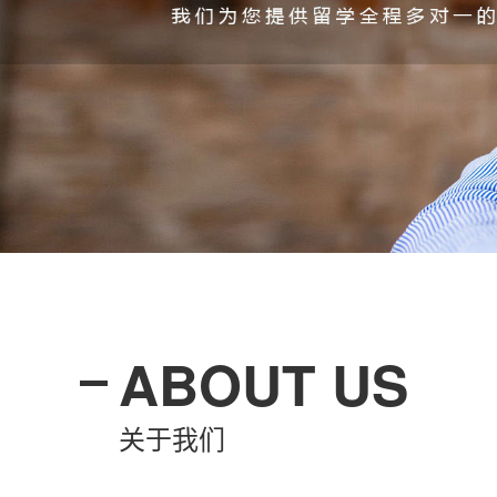
ABOUT US
关于我们