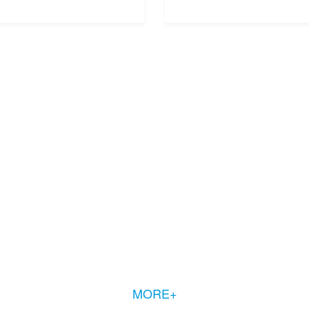
ые деньги во все классич……
近硅谷，是美洲……
加坡南洋理工大……
苏格兰最古老的大学。圣安德
MORE+