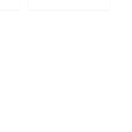
鲁斯……
苏格兰最古老的大学。圣安德鲁斯……
加坡南洋理工大……