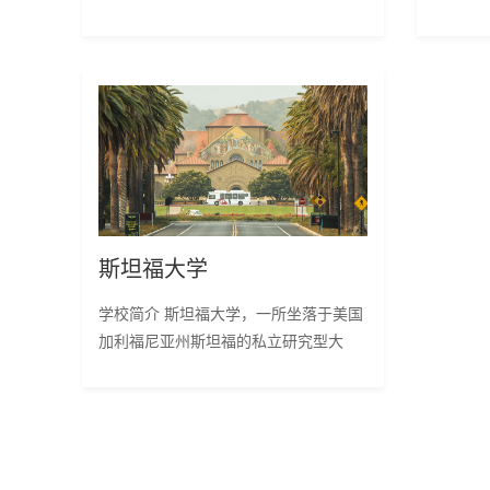
科技人才和管理人才的研究型……
реальные деньги во все классич……
реальн
学，临
斯坦福大学
麻省理工学院
学校简介 斯坦福大学，一所坐落于美国
麻省理工学院（MIT），成立于1861
加利福尼亚州斯坦福的私立研究型大
年，位于美国剑桥市，是美国培养高级
学，临近硅谷，是美洲……
科技人才和管理人才的研究型……