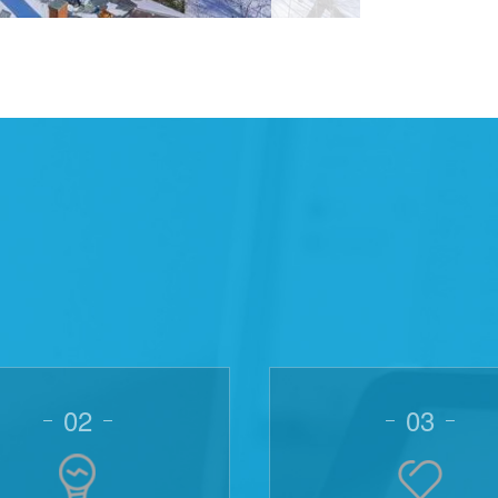
02
03