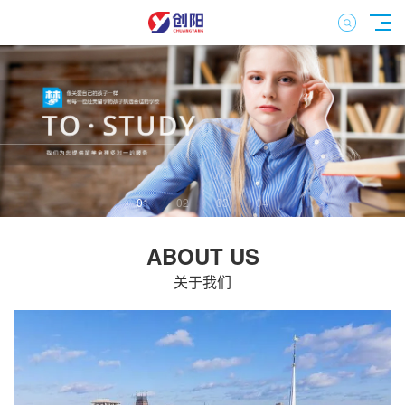
01
02
03
04
ABOUT US
关于我们