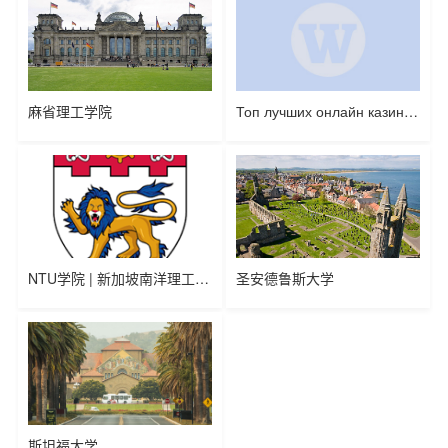
麻省理工学院
Топ лучших онлайн казино на деньги: Рейтинг казино с выводом на карту
斯坦福大学
Топ лучших онлайн казино на деньги: Рейтинг казино с выводом на карту
圣安德鲁斯大学
NTU学院 | 新加坡南洋理工大学工学院简介暨本硕博项目一览
圣安德鲁斯大学
NTU学院 | 新加坡南洋理工大学工学院简介暨本硕博项目一览
斯坦福大学
麻省理工学院