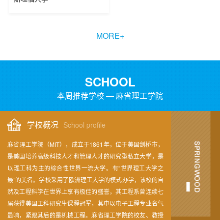
MORE+
SCHOOL
本周推荐学校 — 麻省理工学院
学校概况
School profile
麻省理工学院（MIT），成立于1861年，位于美国剑桥市，
是美国培养高级科技人才和管理人才的研究型私立大学，是
以理工科为主的综合性世界一流大学。有“世界理工大学之
最”的美名。学校采用了欧洲理工大学的模式办学，该校的自
然及工程科学在世界上享有极佳的盛誉，其工程系曾连续七
届获得美国工科研究生课程冠军，其中以电子工程专业名气
最响，紧跟其后的是机械工程。麻省理工学院的校友、教授