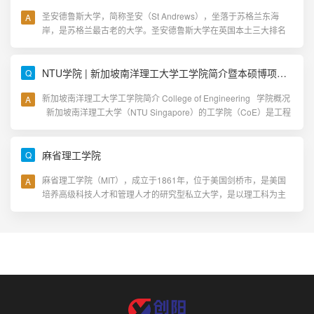
圣安德鲁斯大学，简称圣安（St Andrews），坐落于苏格兰东海
岸，是苏格兰最古老的大学。圣安德鲁斯大学在英国本土三大排名
中常年位居苏格兰第一，英国前三。在《2024卫报大学指南》……
NTU学院 | 新加坡南洋理工大学工学院简介暨本硕博项目一览
新加坡南洋理工大学工学院简介 College of Engineering 学院概况
新加坡南洋理工大学（NTU Singapore）的工学院（CoE）是工程
教育和研究领域的先锋，在世界范围内居……
麻省理工学院
麻省理工学院（MIT），成立于1861年，位于美国剑桥市，是美国
培养高级科技人才和管理人才的研究型私立大学，是以理工科为主
的综合性世界一流大学。有“世界理工大学之最”的美名。学……