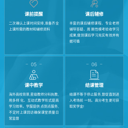
课前提醒
课后辅修
二次确认上课时间安排,准备齐全
丰富的课后辅修课程、专业老师
上课所需的教材和辅修资料
辅导答疑、周 期性模考验收学习
成果,做到课后学习充实有效并有
据可循
05
06
课中教学
结课管理
海外高校背景,星级教师分科执教,
结课不等于停止服务,督促直到进
用多样 化、互动式教学形式提高
入考场前 一刻。高分考生更可获
学习效率。学服提供 点到点服务,
取奖学金!
不定时上课回访确保课堂质量日
常监督