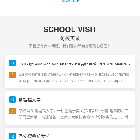
SCHOOL VISIT
访校实录
不管您有什么问题，我们客服都会对您耐心解答！
Топ лучших онлайн казино на деньги: Рейтинг казино с выводом на карту
Вы сможете в крупнейших интернет-казино играть бесплатно
и на реальные деньги во все классические азартные игры.
Также вам предложат сотни (на некоторых сайтах –
тысячи……
斯坦福大学
学校简介 斯坦福大学，一所坐落于美国加利福尼亚州斯坦福的私立
研究型大学，临近硅谷，是美洲大学协会的12个创始会员之一，因
其学术声誉和创业氛围而获评为世界上最知名的高等……
圣安德鲁斯大学