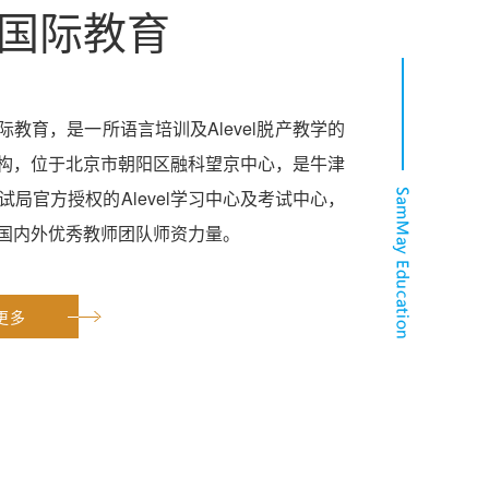
国际教育
际教育，是一所语言培训及Alevel脱产教学的
构，位于北京市朝阳区融科望京中心，是牛津
试局官方授权的Alevel学习中心及考试中心，
国内外优秀教师团队师资力量。
更多