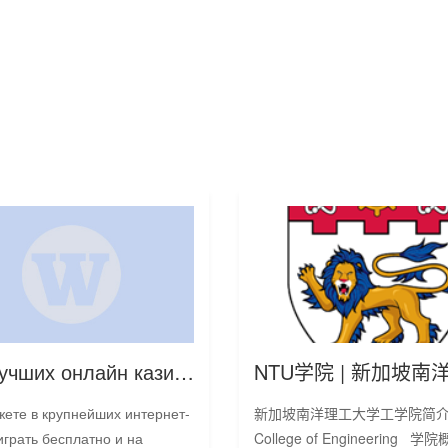
福大学
Топ лучших онлайн казино на деньги: Рейтинг казино с выводом на карту
圣安德鲁斯大学
ете в крупнейших интернет-
介 斯坦福大学，一所坐落于美国
新加坡南洋理工大学工学院简
圣安德鲁斯大学，简称圣安（S
играть бесплатно и на
尼亚州斯坦福的私立研究型大
College of Engineering 
Andrews），坐落于苏格兰东