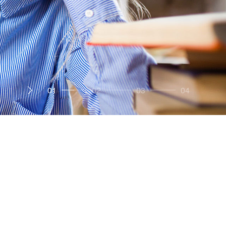
01
02
03
04
|