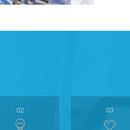
02
03