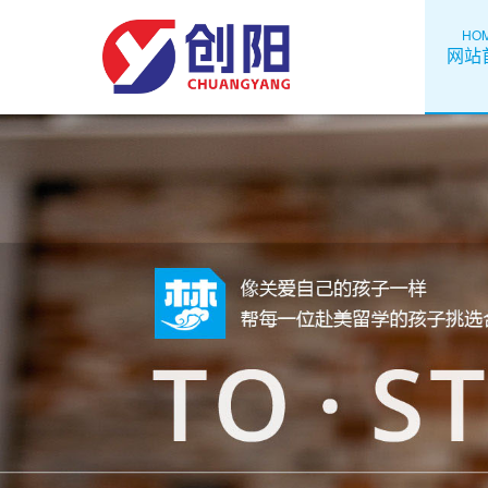
HO
网站