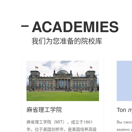
ACADEMIES
我们为您准备的院校库
麻省理工学院
Топ лучших онлайн казино на деньги: Рейтинг казино с выводом на карту
斯坦
麻省理工学院（MIT），成立于1861
Вы сможете в крупнейших интернет-
Вы смож
学校简
年，位于美国剑桥市，是美国培养高级
казино играть бесплатно и на
казино 
加利福