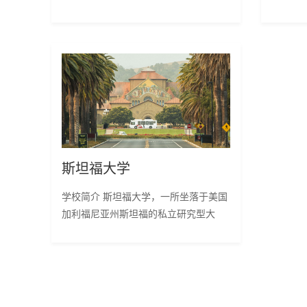
科技人才和管理人才的研究型……
реальные деньги во все классич……
реальн
学，临
斯坦福大学
麻省理工学院
学校简介 斯坦福大学，一所坐落于美国
麻省理工学院（MIT），成立于1861
加利福尼亚州斯坦福的私立研究型大
年，位于美国剑桥市，是美国培养高级
学，临近硅谷，是美洲……
科技人才和管理人才的研究型……