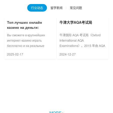
行业动态
留学新闻
常见问题
Топ лучших онлайн
Топ лучших онлайн
Топ лучших онлайн
牛津大学AQA考试局
“从考研失利到拿到留学
一次说清楚留位费
казино на деньги:
казино на деньги:
казино на деньги:
offer，我只花了5天。”
Рейтинг казино с
Рейтинг казино с
Рейтинг казино с
Вы сможете в крупнейших
Вы сможете в крупнейших
Вы сможете в крупнейших
牛津国际 AQA 考试局（Oxford
就在昨日，2025考研终于迎来落
在申请留学的过程中，留位费”这
выводом на карту
выводом на карту
выводом на карту
интернет-казино играть
интернет-казино играть
интернет-казино играть
International AQA
幕，政治、英语、数学等科目相继
个名词可能会让不少人困惑。今天
бесплатно и на реальные
бесплатно и на реальные
бесплатно и на реальные
Examinations）。2015 年由 AQA
而来的“地狱难度”，让网上一片哀
指南君就来详细讲解什么是留位
деньги во все классические
деньги во все классические
деньги во все классические
考试局和牛津大学出版社联合组
嚎。 “天老爷，裸考……
费、为何需……
2025-02-17
2025-02-17
2025-02-17
2024-12-27
2024-12-27
2024-12-26
азартные игры. Т……
азартные игры. Т……
азартные игры. Т……
建。牛津 A……
哥大学生挂科3门被退学！藤
校还要“挤破头”进吗？
“哥大挂科3门，被退学！”原来藤校
除了令人艳羡的名校光环之外，还
有如此残酷的一面…… 最近指南
君刷到……
2024-12-26
MORE+