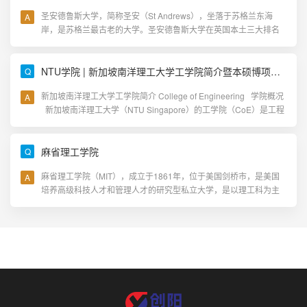
圣安德鲁斯大学，简称圣安（St Andrews），坐落于苏格兰东海
岸，是苏格兰最古老的大学。圣安德鲁斯大学在英国本土三大排名
中常年位居苏格兰第一，英国前三。在《2024卫报大学指南》……
NTU学院 | 新加坡南洋理工大学工学院简介暨本硕博项目一览
新加坡南洋理工大学工学院简介 College of Engineering 学院概况
新加坡南洋理工大学（NTU Singapore）的工学院（CoE）是工程
教育和研究领域的先锋，在世界范围内居……
麻省理工学院
麻省理工学院（MIT），成立于1861年，位于美国剑桥市，是美国
培养高级科技人才和管理人才的研究型私立大学，是以理工科为主
的综合性世界一流大学。有“世界理工大学之最”的美名。学……