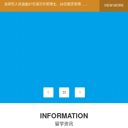
及研究人员涵盖97位诺贝尔奖得主、26位图灵奖得……
VIEW MORE
INFORMATION
留学资讯