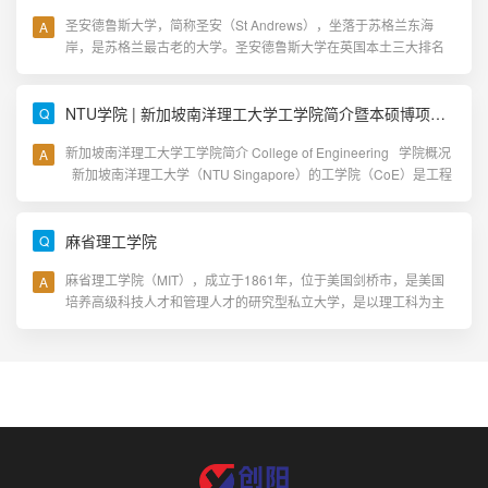
圣安德鲁斯大学，简称圣安（St Andrews），坐落于苏格兰东海
岸，是苏格兰最古老的大学。圣安德鲁斯大学在英国本土三大排名
中常年位居苏格兰第一，英国前三。在《2024卫报大学指南》……
NTU学院 | 新加坡南洋理工大学工学院简介暨本硕博项目一览
新加坡南洋理工大学工学院简介 College of Engineering 学院概况
新加坡南洋理工大学（NTU Singapore）的工学院（CoE）是工程
教育和研究领域的先锋，在世界范围内居……
麻省理工学院
麻省理工学院（MIT），成立于1861年，位于美国剑桥市，是美国
培养高级科技人才和管理人才的研究型私立大学，是以理工科为主
的综合性世界一流大学。有“世界理工大学之最”的美名。学……