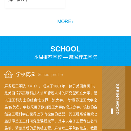
MORE+
SCHOOL
本周推荐学校 — 麻省理工学院
学校概况
School profile
麻省理工学院（MIT），成立于1861年，位于美国剑桥市，
是美国培养高级科技人才和管理人才的研究型私立大学，是
以理工科为主的综合性世界一流大学。有“世界理工大学之
最”的美名。学校采用了欧洲理工大学的模式办学，该校的自
然及工程科学在世界上享有极佳的盛誉，其工程系曾连续七
届获得美国工科研究生课程冠军，其中以电子工程专业名气
最响，紧跟其后的是机械工程。麻省理工学院的校友、教授