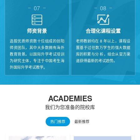
07
08
师资背景
合理化课程设置
选拔优质师资数十位组成的创阳
老师教龄均在 8 年以上，课程设
师资团队，其中大多数拥有海外
置基于过往数万学生的强大数据
教育背景。以国际升学考试培训
库的积累与分 析，结合从官方渠
为研究主体，专注于中国考生海
道获得最新的考试趋势。
外国际升学考试教学。
ACADEMIES
我们为您准备的院校库
热门推荐
最新推荐