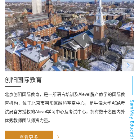
创阳国际教育
北京创阳国际教育，是一所语言培训及Alevel脱产教学的国际教
育机构，位于北京市朝阳区融科望京中心，是牛津大学AQA考
试局官方授权的Alevel学习中心及考试中心，拥有数十名国内外
优秀教师团队师资力量。
查看更多