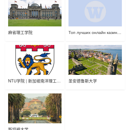
麻省理工学院
Топ лучших онлайн казино на деньги: Рейтинг казино с выводом на карту
斯坦福大学
Топ лучших онлайн казино на деньги: Рейтинг казино с выводом на карту
圣安德鲁斯大学
NTU学院 | 新加坡南洋理工大学工学院简介暨本硕博项目一览
圣安德鲁斯大学
NTU学院 | 新加坡南洋理工大学工学院简介暨本硕博项目一览
斯坦福大学
麻省理工学院