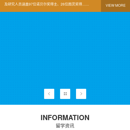
及研究人员涵盖97位诺贝尔奖得主、26位图灵奖得……
VIEW MORE
INFORMATION
留学资讯