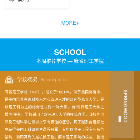
MORE+
SCHOOL
本周推荐学校 — 麻省理工学院
学校概况
School profile
麻省理工学院（MIT），成立于1861年，位于美国剑桥市，
是美国培养高级科技人才和管理人才的研究型私立大学，是
以理工科为主的综合性世界一流大学。有“世界理工大学之
最”的美名。学校采用了欧洲理工大学的模式办学，该校的自
然及工程科学在世界上享有极佳的盛誉，其工程系曾连续七
届获得美国工科研究生课程冠军，其中以电子工程专业名气
最响，紧跟其后的是机械工程。麻省理工学院的校友、教授