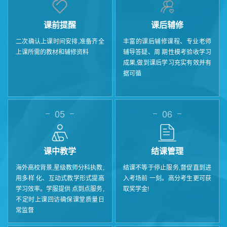
课前提醒
课后辅修
二次确认上课时间安排,准备齐全
丰富的课后辅修课程、专业老师
上课所需的教材和辅修资料
辅导答疑、周 期性模考验收学习
成果,做到课后学习充实有效并有
据可循
05
06
课中教学
结课管理
海外高校背景,星级教师分科执教,
结课不等于停止服务,督促直到进
用多样 化、互动式教学形式提高
入考场前 一刻。高分考生更可获
学习效率。学服提供 点到点服务,
取奖学金!
不定时上课回访确保课堂质量日
常监督