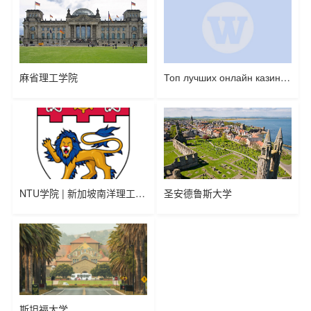
麻省理工学院
Топ лучших онлайн казино на деньги: Рейтинг казино с выводом на карту
斯坦福大学
Топ лучших онлайн казино на деньги: Рейтинг казино с выводом на карту
圣安德鲁斯大学
NTU学院 | 新加坡南洋理工大学工学院简介暨本硕博项目一览
圣安德鲁斯大学
NTU学院 | 新加坡南洋理工大学工学院简介暨本硕博项目一览
斯坦福大学
麻省理工学院