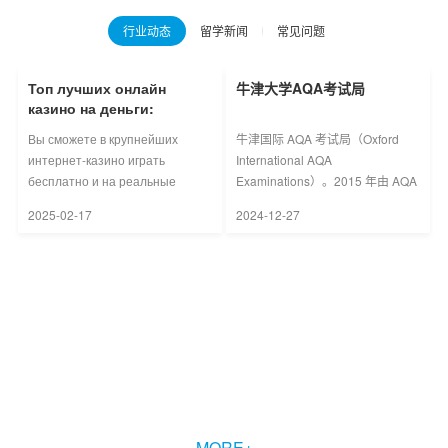
行业动态
留学新闻
常见问题
Топ лучших онлайн
Топ лучших онлайн
Топ лучших онлайн
牛津大学AQA考试局
“从考研失利到拿到留学
一次说清楚留位费
казино на деньги:
казино на деньги:
казино на деньги:
offer，我只花了5天。”
Рейтинг казино с
Рейтинг казино с
Рейтинг казино с
Вы сможете в крупнейших
Вы сможете в крупнейших
Вы сможете в крупнейших
牛津国际 AQA 考试局（Oxford
就在昨日，2025考研终于迎来落
在申请留学的过程中，留位费”这
выводом на карту
выводом на карту
выводом на карту
интернет-казино играть
интернет-казино играть
интернет-казино играть
International AQA
幕，政治、英语、数学等科目相继
个名词可能会让不少人困惑。今天
бесплатно и на реальные
бесплатно и на реальные
бесплатно и на реальные
Examinations）。2015 年由 AQA
而来的“地狱难度”，让网上一片哀
指南君就来详细讲解什么是留位
деньги во все классические
деньги во все классические
деньги во все классические
考试局和牛津大学出版社联合组
嚎。 “天老爷，裸考……
费、为何需……
2025-02-17
2025-02-17
2025-02-17
2024-12-27
2024-12-27
2024-12-26
азартные игры. Т……
азартные игры. Т……
азартные игры. Т……
建。牛津 A……
哥大学生挂科3门被退学！藤
校还要“挤破头”进吗？
“哥大挂科3门，被退学！”原来藤校
除了令人艳羡的名校光环之外，还
有如此残酷的一面…… 最近指南
君刷到……
2024-12-26
MORE+