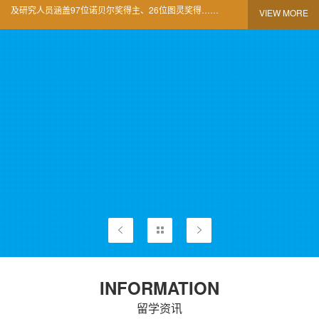
及研究人员涵盖97位诺贝尔奖得主、26位图灵奖得……
VIEW MORE
INFORMATION
留学资讯