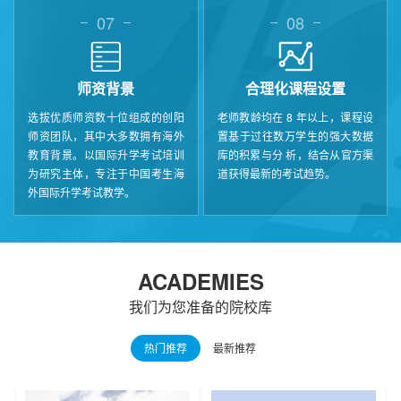
07
08
师资背景
合理化课程设置
选拔优质师资数十位组成的创阳
老师教龄均在 8 年以上，课程设
师资团队，其中大多数拥有海外
置基于过往数万学生的强大数据
教育背景。以国际升学考试培训
库的积累与分 析，结合从官方渠
为研究主体，专注于中国考生海
道获得最新的考试趋势。
外国际升学考试教学。
ACADEMIES
我们为您准备的院校库
热门推荐
最新推荐