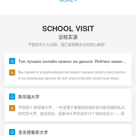
SCHOOL VISIT
访校实录
不管您有什么问题，我们客服都会对您耐心解答！
Топ лучших онлайн казино на деньги: Рейтинг казино с выводом на карту
Вы сможете в крупнейших интернет-казино играть бесплатно
и на реальные деньги во все классические азартные игры.
Также вам предложат сотни (на некоторых сайтах –
тысячи……
斯坦福大学
学校简介 斯坦福大学，一所坐落于美国加利福尼亚州斯坦福的私立
研究型大学，临近硅谷，是美洲大学协会的12个创始会员之一，因
其学术声誉和创业氛围而获评为世界上最知名的高等……
圣安德鲁斯大学