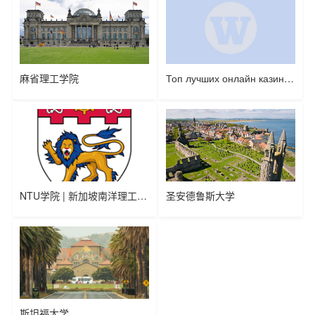
麻省理工学院
Топ лучших онлайн казино на деньги: Рейтинг казино с выводом на карту
斯坦福大学
Топ лучших онлайн казино на деньги: Рейтинг казино с выводом на карту
圣安德鲁斯大学
NTU学院 | 新加坡南洋理工大学工学院简介暨本硕博项目一览
圣安德鲁斯大学
NTU学院 | 新加坡南洋理工大学工学院简介暨本硕博项目一览
斯坦福大学
麻省理工学院