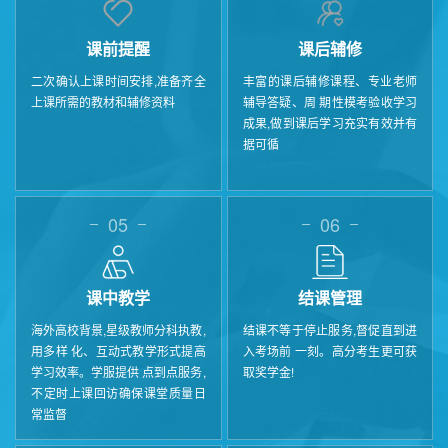
课前提醒
课后辅修
二次确认上课时间安排,准备齐全
丰富的课后辅修课程、专业老师
上课所需的教材和辅修资料
辅导答疑、周 期性模考验收学习
成果,做到课后学习充实有效并有
据可循
05
06
课中教学
结课管理
海外高校背景,星级教师分科执教,
结课不等于停止服务,督促直到进
用多样 化、互动式教学形式提高
入考场前 一刻。高分考生更可获
学习效率。学服提供 点到点服务,
取奖学金!
不定时上课回访确保课堂质量日
常监督