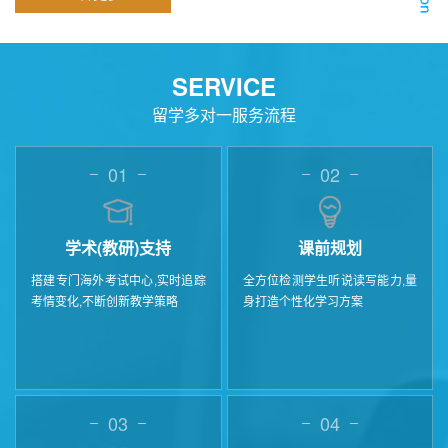
SERVICE
留学多对一服务流程
01
02
学术(教研)支持
课前规划
搭建专门海外考试中心,实时追踪
全方位检测学生听说读写能力,量
考情变化,不断创新教学策略
身打造个性化学习方案
03
04