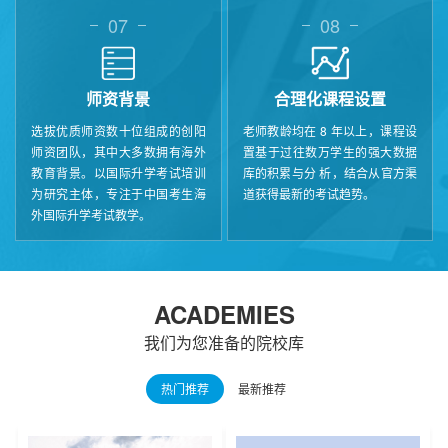
07
08
师资背景
合理化课程设置
选拔优质师资数十位组成的创阳
老师教龄均在 8 年以上，课程设
师资团队，其中大多数拥有海外
置基于过往数万学生的强大数据
教育背景。以国际升学考试培训
库的积累与分 析，结合从官方渠
为研究主体，专注于中国考生海
道获得最新的考试趋势。
外国际升学考试教学。
ACADEMIES
我们为您准备的院校库
热门推荐
最新推荐