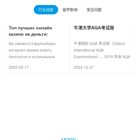
行业动态
留学新闻
常见问题
Топ лучших онлайн
Топ лучших онлайн
Топ лучших онлайн
牛津大学AQA考试局
“从考研失利到拿到留学
一次说清楚留位费
казино на деньги:
казино на деньги:
казино на деньги:
offer，我只花了5天。”
Рейтинг казино с
Рейтинг казино с
Рейтинг казино с
Вы сможете в крупнейших
Вы сможете в крупнейших
Вы сможете в крупнейших
牛津国际 AQA 考试局（Oxford
就在昨日，2025考研终于迎来落
在申请留学的过程中，留位费”这
выводом на карту
выводом на карту
выводом на карту
интернет-казино играть
интернет-казино играть
интернет-казино играть
International AQA
幕，政治、英语、数学等科目相继
个名词可能会让不少人困惑。今天
бесплатно и на реальные
бесплатно и на реальные
бесплатно и на реальные
Examinations）。2015 年由 AQA
而来的“地狱难度”，让网上一片哀
指南君就来详细讲解什么是留位
деньги во все классические
деньги во все классические
деньги во все классические
考试局和牛津大学出版社联合组
嚎。 “天老爷，裸考……
费、为何需……
2025-02-17
2025-02-17
2025-02-17
2024-12-27
2024-12-27
2024-12-26
азартные игры. Т……
азартные игры. Т……
азартные игры. Т……
建。牛津 A……
哥大学生挂科3门被退学！藤
校还要“挤破头”进吗？
“哥大挂科3门，被退学！”原来藤校
除了令人艳羡的名校光环之外，还
有如此残酷的一面…… 最近指南
君刷到……
2024-12-26
MORE+