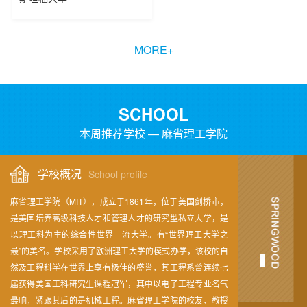
MORE+
SCHOOL
本周推荐学校 — 麻省理工学院
学校概况
School profile
麻省理工学院（MIT），成立于1861年，位于美国剑桥市，
是美国培养高级科技人才和管理人才的研究型私立大学，是
以理工科为主的综合性世界一流大学。有“世界理工大学之
最”的美名。学校采用了欧洲理工大学的模式办学，该校的自
然及工程科学在世界上享有极佳的盛誉，其工程系曾连续七
届获得美国工科研究生课程冠军，其中以电子工程专业名气
最响，紧跟其后的是机械工程。麻省理工学院的校友、教授