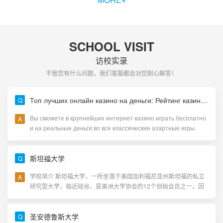
SCHOOL VISIT
访校实录
不管您有什么问题，我们客服都会对您耐心解答！
Топ лучших онлайн казино на деньги: Рейтинг казино с выводом на карту
Вы сможете в крупнейших интернет-казино играть бесплатно
и на реальные деньги во все классические азартные игры.
Также вам предложат сотни (на некоторых сайтах –
тысячи……
斯坦福大学
学校简介 斯坦福大学，一所坐落于美国加利福尼亚州斯坦福的私立
研究型大学，临近硅谷，是美洲大学协会的12个创始会员之一，因
其学术声誉和创业氛围而获评为世界上最知名的高等……
圣安德鲁斯大学