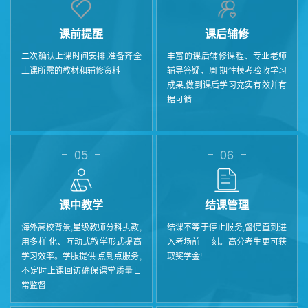
课前提醒
课后辅修
二次确认上课时间安排,准备齐全
丰富的课后辅修课程、专业老师
上课所需的教材和辅修资料
辅导答疑、周 期性模考验收学习
成果,做到课后学习充实有效并有
据可循
05
06
课中教学
结课管理
海外高校背景,星级教师分科执教,
结课不等于停止服务,督促直到进
用多样 化、互动式教学形式提高
入考场前 一刻。高分考生更可获
学习效率。学服提供 点到点服务,
取奖学金!
不定时上课回访确保课堂质量日
常监督