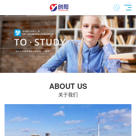
01
02
03
04
ABOUT US
关于我们