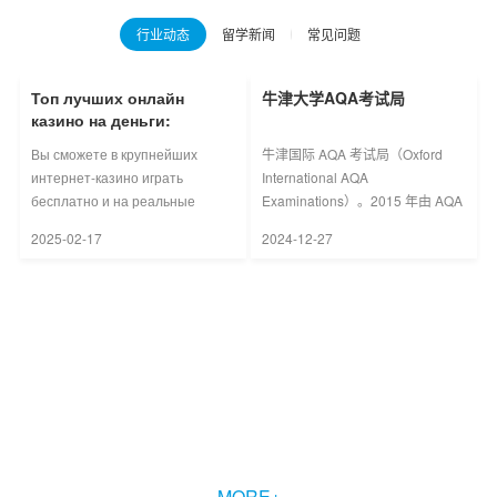
行业动态
留学新闻
常见问题
Топ лучших онлайн
Топ лучших онлайн
Топ лучших онлайн
牛津大学AQA考试局
“从考研失利到拿到留学
一次说清楚留位费
казино на деньги:
казино на деньги:
казино на деньги:
offer，我只花了5天。”
Рейтинг казино с
Рейтинг казино с
Рейтинг казино с
Вы сможете в крупнейших
Вы сможете в крупнейших
Вы сможете в крупнейших
牛津国际 AQA 考试局（Oxford
就在昨日，2025考研终于迎来落
在申请留学的过程中，留位费”这
выводом на карту
выводом на карту
выводом на карту
интернет-казино играть
интернет-казино играть
интернет-казино играть
International AQA
幕，政治、英语、数学等科目相继
个名词可能会让不少人困惑。今天
бесплатно и на реальные
бесплатно и на реальные
бесплатно и на реальные
Examinations）。2015 年由 AQA
而来的“地狱难度”，让网上一片哀
指南君就来详细讲解什么是留位
деньги во все классические
деньги во все классические
деньги во все классические
考试局和牛津大学出版社联合组
嚎。 “天老爷，裸考……
费、为何需……
2025-02-17
2025-02-17
2025-02-17
2024-12-27
2024-12-27
2024-12-26
азартные игры. Т……
азартные игры. Т……
азартные игры. Т……
建。牛津 A……
哥大学生挂科3门被退学！藤
校还要“挤破头”进吗？
“哥大挂科3门，被退学！”原来藤校
除了令人艳羡的名校光环之外，还
有如此残酷的一面…… 最近指南
君刷到……
2024-12-26
MORE+