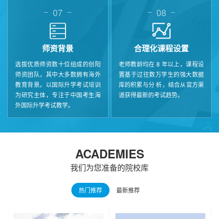
07
08
师资背景
合理化课程设置
选拔优质师资数十位组成的创阳
老师教龄均在 8 年以上，课程设
师资团队，其中大多数拥有海外
置基于过往数万学生的强大数据
教育背景。以国际升学考试培训
库的积累与分 析，结合从官方渠
为研究主体，专注于中国考生海
道获得最新的考试趋势。
外国际升学考试教学。
ACADEMIES
我们为您准备的院校库
热门推荐
最新推荐