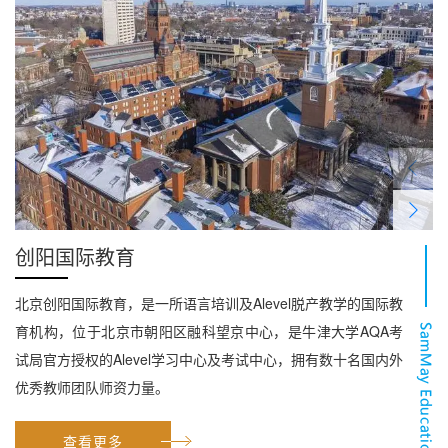
创阳国际教育
北京创阳国际教育，是一所语言培训及Alevel脱产教学的国际教
育机构，位于北京市朝阳区融科望京中心，是牛津大学AQA考
试局官方授权的Alevel学习中心及考试中心，拥有数十名国内外
优秀教师团队师资力量。
查看更多