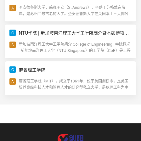
圣安德鲁斯大学，简称圣安（St Andrews），坐落于苏格兰东海
岸，是苏格兰最古老的大学。圣安德鲁斯大学在英国本土三大排名
中常年位居苏格兰第一，英国前三。在《2024卫报大学指南》……
NTU学院 | 新加坡南洋理工大学工学院简介暨本硕博项目一览
新加坡南洋理工大学工学院简介 College of Engineering 学院概况
新加坡南洋理工大学（NTU Singapore）的工学院（CoE）是工程
教育和研究领域的先锋，在世界范围内居……
麻省理工学院
麻省理工学院（MIT），成立于1861年，位于美国剑桥市，是美国
培养高级科技人才和管理人才的研究型私立大学，是以理工科为主
的综合性世界一流大学。有“世界理工大学之最”的美名。学……