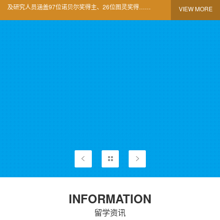
及研究人员涵盖97位诺贝尔奖得主、26位图灵奖得……
VIEW MORE
INFORMATION
留学资讯