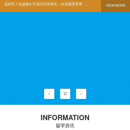
及研究人员涵盖97位诺贝尔奖得主、26位图灵奖得……
VIEW MORE
INFORMATION
留学资讯