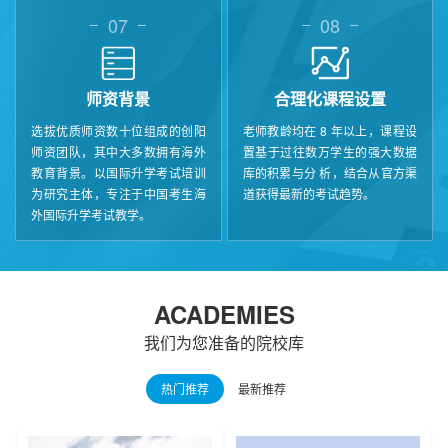
07
08
师资背景
合理化课程设置
选拔优质师资数十位组成的创阳
老师教龄均在 8 年以上，课程设
师资团队，其中大多数拥有海外
置基于过往数万学生的强大数据
教育背景。以国际升学考试培训
库的积累与分 析，结合从官方渠
为研究主体，专注于中国考生海
道获得最新的考试趋势。
外国际升学考试教学。
ACADEMIES
我们为您准备的院校库
热门推荐
最新推荐