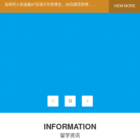
及研究人员涵盖97位诺贝尔奖得主、26位图灵奖得……
VIEW MORE
INFORMATION
留学资讯