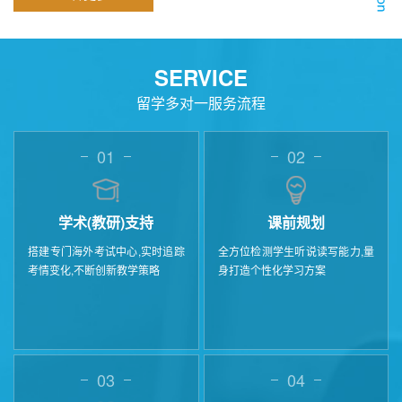
SERVICE
留学多对一服务流程
01
02
学术(教研)支持
课前规划
搭建专门海外考试中心,实时追踪
全方位检测学生听说读写能力,量
考情变化,不断创新教学策略
身打造个性化学习方案
03
04