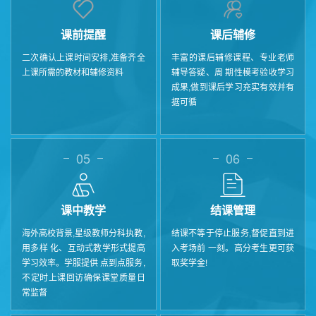
课前提醒
课后辅修
二次确认上课时间安排,准备齐全
丰富的课后辅修课程、专业老师
上课所需的教材和辅修资料
辅导答疑、周 期性模考验收学习
成果,做到课后学习充实有效并有
据可循
05
06
课中教学
结课管理
海外高校背景,星级教师分科执教,
结课不等于停止服务,督促直到进
用多样 化、互动式教学形式提高
入考场前 一刻。高分考生更可获
学习效率。学服提供 点到点服务,
取奖学金!
不定时上课回访确保课堂质量日
常监督