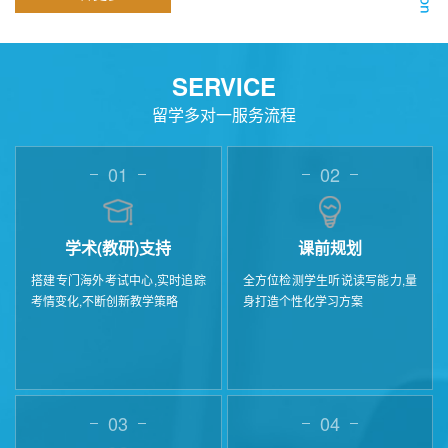
SERVICE
留学多对一服务流程
01
02
学术(教研)支持
课前规划
搭建专门海外考试中心,实时追踪
全方位检测学生听说读写能力,量
考情变化,不断创新教学策略
身打造个性化学习方案
03
04