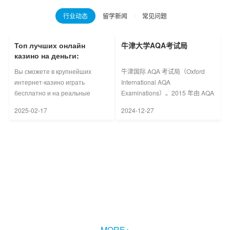
行业动态
留学新闻
常见问题
Топ лучших онлайн
Топ лучших онлайн
Топ лучших онлайн
牛津大学AQA考试局
“从考研失利到拿到留学
一次说清楚留位费
казино на деньги:
казино на деньги:
казино на деньги:
offer，我只花了5天。”
Рейтинг казино с
Рейтинг казино с
Рейтинг казино с
Вы сможете в крупнейших
Вы сможете в крупнейших
Вы сможете в крупнейших
牛津国际 AQA 考试局（Oxford
就在昨日，2025考研终于迎来落
在申请留学的过程中，留位费”这
выводом на карту
выводом на карту
выводом на карту
интернет-казино играть
интернет-казино играть
интернет-казино играть
International AQA
幕，政治、英语、数学等科目相继
个名词可能会让不少人困惑。今天
бесплатно и на реальные
бесплатно и на реальные
бесплатно и на реальные
Examinations）。2015 年由 AQA
而来的“地狱难度”，让网上一片哀
指南君就来详细讲解什么是留位
деньги во все классические
деньги во все классические
деньги во все классические
考试局和牛津大学出版社联合组
嚎。 “天老爷，裸考……
费、为何需……
2025-02-17
2025-02-17
2025-02-17
2024-12-27
2024-12-27
2024-12-26
азартные игры. Т……
азартные игры. Т……
азартные игры. Т……
建。牛津 A……
哥大学生挂科3门被退学！藤
校还要“挤破头”进吗？
“哥大挂科3门，被退学！”原来藤校
除了令人艳羡的名校光环之外，还
有如此残酷的一面…… 最近指南
君刷到……
2024-12-26
MORE+