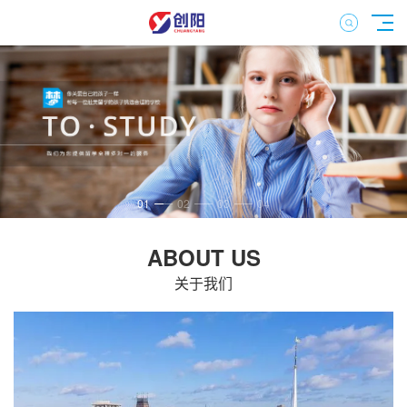
01
02
03
04
ABOUT US
关于我们