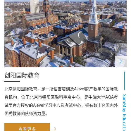
创阳国际教育
北京创阳国际教育，是一所语言培训及Alevel脱产教学的国际教
育机构，位于北京市朝阳区融科望京中心，是牛津大学AQA考
试局官方授权的Alevel学习中心及考试中心，拥有数十名国内外
优秀教师团队师资力量。
查看更多